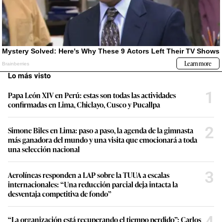
Lo más visto
1
Papa León XIV en Perú: estas son todas las actividades
confirmadas en Lima, Chiclayo, Cusco y Pucallpa
2
Simone Biles en Lima: paso a paso, la agenda de la gimnasta
más ganadora del mundo y una visita que emocionará a toda
una selección nacional
3
Aerolíneas responden a LAP sobre la TUUA a escalas
internacionales: “Una reducción parcial deja intacta la
desventaja competitiva de fondo”
“La organización está recuperando el tiempo perdido”: Carlos