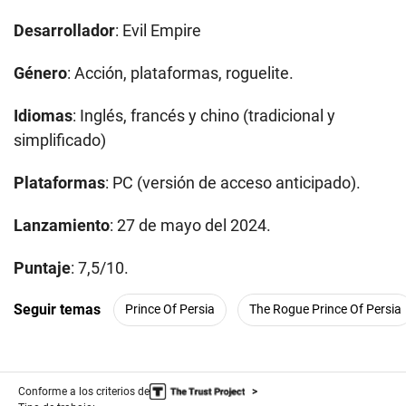
Desarrollador
: Evil Empire
Género
: Acción, plataformas, roguelite.
Idiomas
: Inglés, francés y chino (tradicional y
simplificado)
Plataformas
: PC (versión de acceso anticipado).
Lanzamiento
: 27 de mayo del 2024.
Puntaje
: 7,5/10.
Seguir temas
Prince Of Persia
The Rogue Prince Of Persia
Conforme a los criterios de