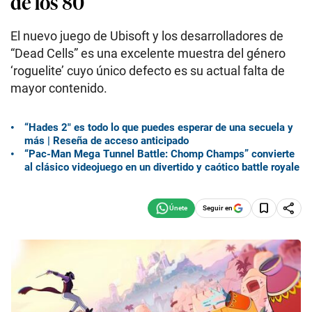
de los 80
El nuevo juego de Ubisoft y los desarrolladores de
“Dead Cells” es una excelente muestra del género
‘roguelite’ cuyo único defecto es su actual falta de
mayor contenido.
“Hades 2″ es todo lo que puedes esperar de una secuela y
más | Reseña de acceso anticipado
“Pac-Man Mega Tunnel Battle: Chomp Champs” convierte
al clásico videojuego en un divertido y caótico battle royale
Seguir en