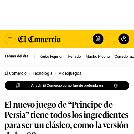
Temas del día
Keiko Fujimori
Feriado
Machu Picchu
Corredor az
El Comercio
·
Tecnologia
·
Videojuegos
Añadir El Comercio como fuente preferida en
El nuevo juego de “Principe de
Persia” tiene todos los ingredientes
para ser un clásico, como la versión