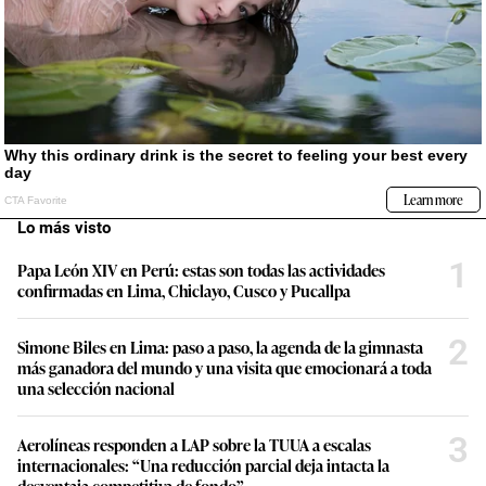
Lo más visto
1
Papa León XIV en Perú: estas son todas las actividades
confirmadas en Lima, Chiclayo, Cusco y Pucallpa
2
Simone Biles en Lima: paso a paso, la agenda de la gimnasta
más ganadora del mundo y una visita que emocionará a toda
una selección nacional
3
Aerolíneas responden a LAP sobre la TUUA a escalas
internacionales: “Una reducción parcial deja intacta la
desventaja competitiva de fondo”