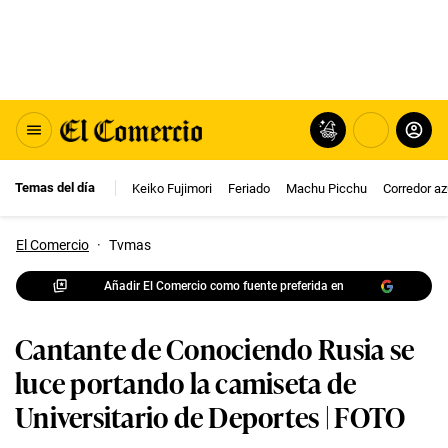
Temas del día
Keiko Fujimori
Feriado
Machu Picchu
Corredor az
El Comercio
·
Tvmas
Añadir El Comercio como fuente preferida en
Cantante de Conociendo Rusia se
luce portando la camiseta de
Universitario de Deportes | FOTO