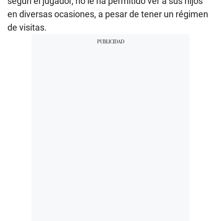
según el jugador, no le ha permitido ver a sus hijos
en diversas ocasiones, a pesar de tener un régimen
de visitas.