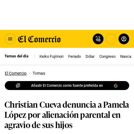
Temas del día
Keiko Fujimori
Feriado
Dólar
Congreso
Nasca
El Comercio
·
Tvmas
Añadir El Comercio como fuente preferida en
Christian Cueva denuncia a Pamela
López por alienación parental en
agravio de sus hijos