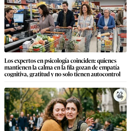
Los expertos en psicología coinciden: quienes
mantienen la calma en la fila gozan de empatía
cognitiva, gratitud y no solo tienen autocontrol