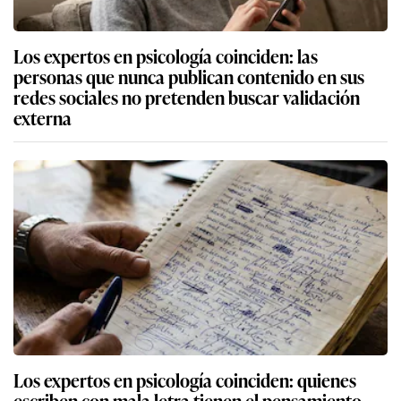
Los expertos en psicología coinciden: las
personas que nunca publican contenido en sus
redes sociales no pretenden buscar validación
externa
Los expertos en psicología coinciden: quienes
escriben con mala letra tienen el pensamiento