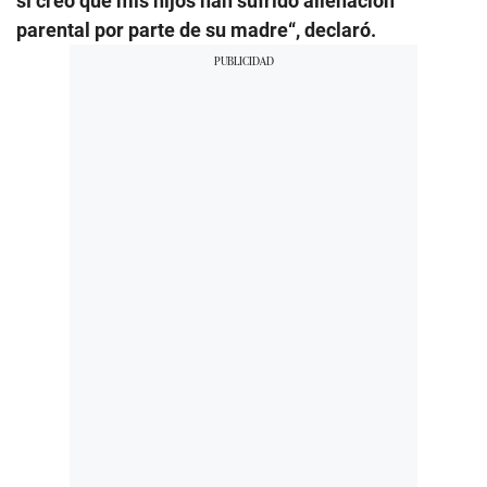
sí creo que mis hijos han sufrido alienación
parental por parte de su madre“, declaró.