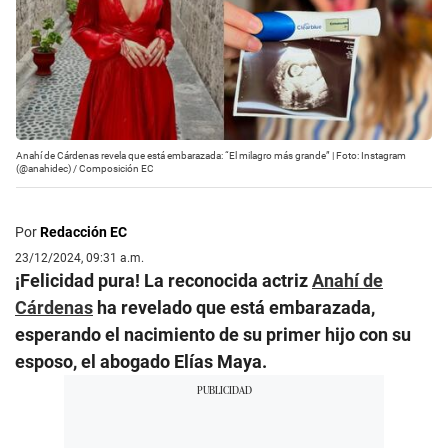
Anahí de Cárdenas revela que está embarazada: “El milagro más grande” | Foto: Instagram
(@anahidec) / Composición EC
Por
Redacción EC
23/12/2024, 09:31 a.m.
¡Felicidad pura! La reconocida actriz
Anahí de
Cárdenas
ha revelado que está embarazada,
esperando el nacimiento de su primer hijo con su
esposo, el abogado Elías Maya.