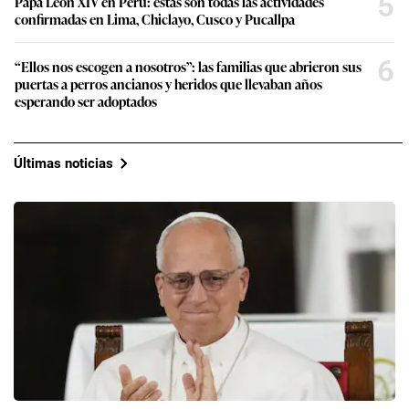
5
Papa León XIV en Perú: estas son todas las actividades
confirmadas en Lima, Chiclayo, Cusco y Pucallpa
6
“Ellos nos escogen a nosotros”: las familias que abrieron sus
puertas a perros ancianos y heridos que llevaban años
esperando ser adoptados
Últimas noticias