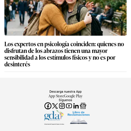
Los expertos en psicología coinciden: quienes no
disfrutan de los abrazos tienen una mayor
sensibilidad a los estímulos físicos y no es por
desinterés
Descarga nuestra App
App Store
Google Play
Síguenos
Miembro del Grupo de Diarios América