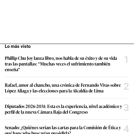
Lo más visto
1
Phillip Chu Joy lanza libro, nos habla de su éxito y de su vida
tras las pantallas: “Muchas veces el sufrimiento también
enseña”
2
Rafael, amor al chancho, una crónica de Fernando Vivas sobre
López Aliaga y las elecciones para la Alcaldía de Lima
3
Diputados 2026-2031: Esta es la experiencia, nivel académico y
perfil de la nueva Cámara Baja del Congreso
4
Senado: ¿Quiénes serían las cartas para la Comisión de Ética y
qué bancadas buscarían presidirla?