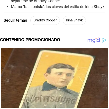
separarse de Bradley Cooper
Mamá ‘fashionista’: las claves del estilo de Irina Shayk
Seguir temas
Bradley Cooper
Irina Shayk