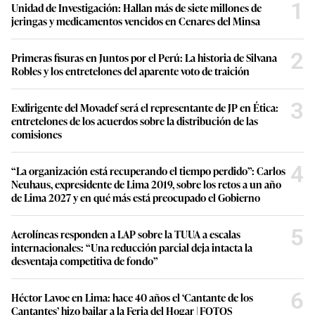
1
Unidad de Investigación: Hallan más de siete millones de
jeringas y medicamentos vencidos en Cenares del Minsa
2
Primeras fisuras en Juntos por el Perú: La historia de Silvana
Robles y los entretelones del aparente voto de traición
3
Exdirigente del Movadef será el representante de JP en Ética:
entretelones de los acuerdos sobre la distribución de las
comisiones
4
“La organización está recuperando el tiempo perdido”: Carlos
Neuhaus, expresidente de Lima 2019, sobre los retos a un año
de Lima 2027 y en qué más está preocupado el Gobierno
5
Aerolíneas responden a LAP sobre la TUUA a escalas
internacionales: “Una reducción parcial deja intacta la
desventaja competitiva de fondo”
6
Héctor Lavoe en Lima: hace 40 años el ‘Cantante de los
Cantantes’ hizo bailar a la Feria del Hogar | FOTOS