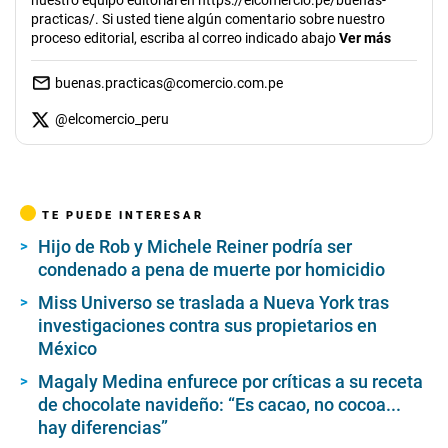
nuestro equipo editorial en https://elcomercio.pe/buenas-
practicas/. Si usted tiene algún comentario sobre nuestro
proceso editorial, escriba al correo indicado abajo
Ver más
buenas.practicas@comercio.com.pe
@
elcomercio_peru
TE PUEDE INTERESAR
Hijo de Rob y Michele Reiner podría ser
condenado a pena de muerte por homicidio
Miss Universo se traslada a Nueva York tras
investigaciones contra sus propietarios en
México
Magaly Medina enfurece por críticas a su receta
de chocolate navideño: “Es cacao, no cocoa...
hay diferencias”