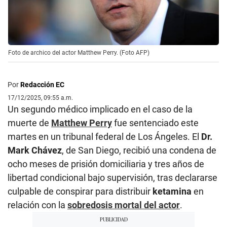
Foto de archico del actor Matthew Perry. (Foto AFP)
Por
Redacción EC
17/12/2025, 09:55 a.m.
Un segundo médico implicado en el caso de la
muerte de
Matthew Perry
fue sentenciado este
martes en un tribunal federal de Los Ángeles. El
Dr.
Mark Chávez
, de San Diego, recibió una condena de
ocho meses de prisión domiciliaria y tres años de
libertad condicional bajo supervisión, tras declararse
culpable de conspirar para distribuir
ketamina
en
relación con la
sobredosis mortal del actor
.