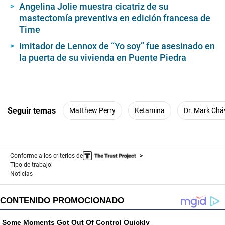
Angelina Jolie muestra cicatriz de su
mastectomía preventiva en edición francesa de
Time
Imitador de Lennox de “Yo soy” fue asesinado en
la puerta de su vivienda en Puente Piedra
Seguir temas
Matthew Perry
Ketamina
Dr. Mark Chá
Conforme a los criterios de
Tipo de trabajo:
Noticias