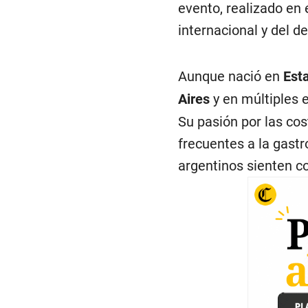
evento, realizado en
internacional y del d
Aunque nació en
Est
Aires
y en múltiples e
Su pasión por las cos
frecuentes a la gastr
argentinos sienten co