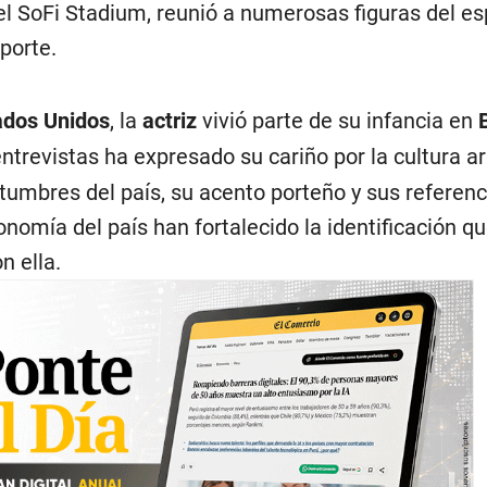
 el SoFi Stadium, reunió a numerosas figuras del e
eporte.
ados Unidos
, la
actriz
vivió parte de su infancia en
ntrevistas ha expresado su cariño por la cultura a
tumbres del país, su acento porteño y sus referenc
onomía del país han fortalecido la identificación 
n ella.