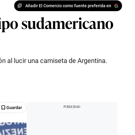
Añadir El Comercio como fuente preferida en
uipo sudamericano
ón al lucir una camiseta de Argentina.
Guardar