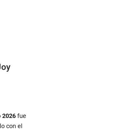
Joy
o 2026
fue
lo con el