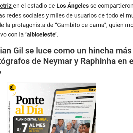
ctriz
en el estadio de
Los Ángeles
se compartiero
s redes sociales y miles de usuarios de todo el 
de la protagonista de “Gambito de dama”, quien mo
vo con la
‘albiceleste’
.
ian Gil se luce como un hincha más 
tógrafos de Neymar y Raphinha en e
6