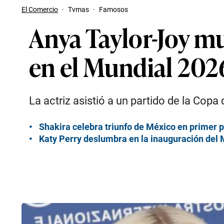
El Comercio
·
Tvmas
·
Famosos
Anya Taylor-Joy m
en el Mundial 202
La actriz asistió a un partido de la Cop
Shakira celebra triunfo de México en primer p
Katy Perry deslumbra en la inauguración del M