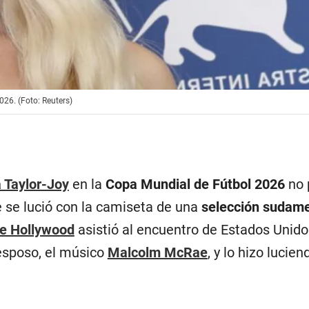
26. (Foto: Reuters)
 Taylor-Joy
en la
Copa Mundial de Fútbol 2026
no 
e se lució con la camiseta de una
selección sudam
de Hollywood
asistió al encuentro de Estados Unido
esposo, el músico
Malcolm McRae
, y lo hizo lucien