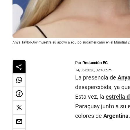
Anya Taylor-Joy muestra su apoyo a equipo sudamericano en el Mundial 20
Por
Redacción EC
14/06/2026, 02:40 p.m.
La presencia de
Anya
desapercibida, ya qu
Esta vez, la
estrella 
Paraguay junto a su 
colores de
Argentina
.