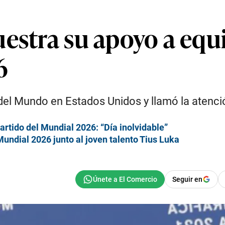
uestra su apoyo a eq
6
a del Mundo en Estados Unidos y llamó la atenci
artido del Mundial 2026: “Día inolvidable”
undial 2026 junto al joven talento Tius Luka
Seguir en