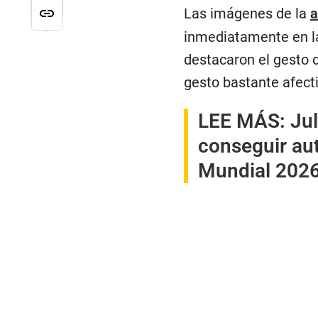
Las imágenes de la
a
inmediatamente en la
destacaron el gesto 
gesto bastante afecti
LEE MÁS:
Jul
conseguir au
Mundial 202