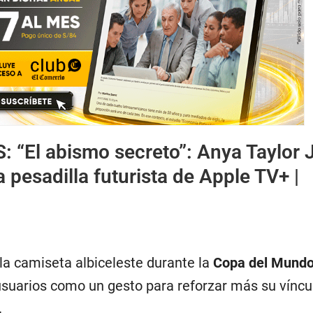
S:
“El abismo secreto”: Anya Taylor 
a pesadilla futurista de Apple TV+ |
 la camiseta albiceleste durante la
Copa del Mund
usuarios como un gesto para reforzar más su víncu
.