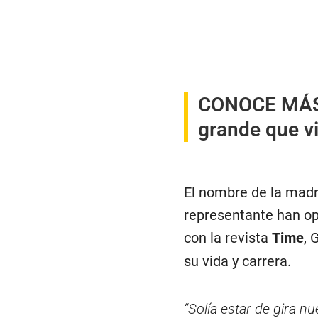
CONOCE MÁ
grande que vi
El nombre de la madre
representante han op
con la revista
Time
, 
su vida y carrera.
“Solía estar de gira n