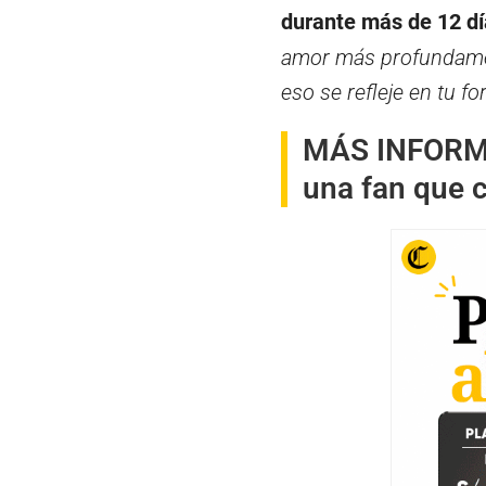
durante más de 12 dí
amor más profundamen
eso se refleje en tu 
MÁS INFOR
una fan que 