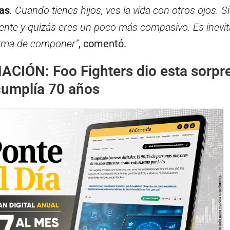
as
. Cuando tienes hijos, ves la vida con otros ojos. S
te y quizás eres un poco más compasivo. Es inevit
forma de componer”
, comentó.
MACIÓN:
Foo Fighters dio esta sorpr
cumplía 70 años