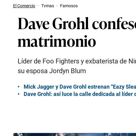
El Comercio
·
Tvmas
·
Famosos
Dave Grohl confesó
matrimonio
Líder de Foo Fighters y exbaterista de N
su esposa Jordyn Blum
Mick Jagger y Dave Grohl estrenan “Eazy Sleaz
Dave Grohl: así luce la calle dedicada al líder