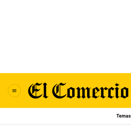
Temas 