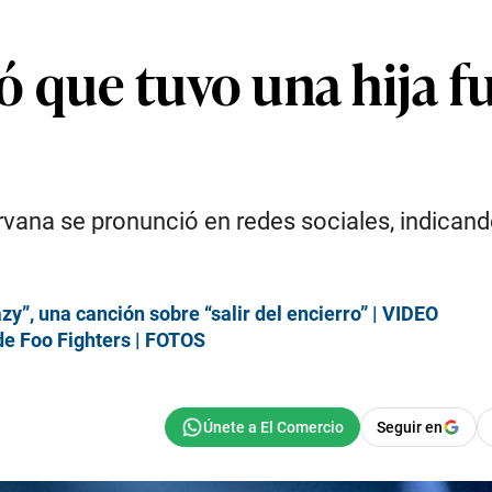
 que tuvo una hija fu
irvana se pronunció en redes sociales, indican
y”, una canción sobre “salir del encierro” | VIDEO
 de Foo Fighters | FOTOS
Seguir en