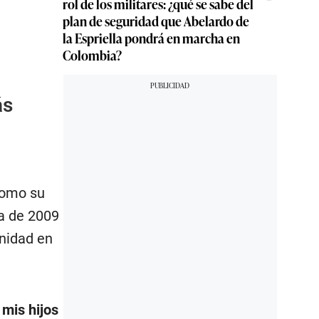
rol de los militares: ¿qué se sabe del
plan de seguridad que Abelardo de
la Espriella pondrá en marcha en
Colombia?
ás
como su
ta de 2009
rnidad en
mis hijos