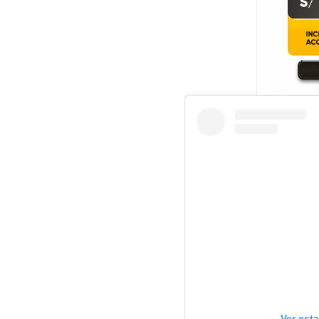
Ver est