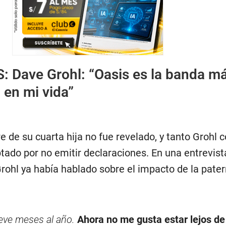
S:
Dave Grohl: “Oasis es la banda m
 en mi vida”
 de su cuarta hija no fue revelado, y tanto Grohl 
tado por no emitir declaraciones. En una entrevis
Grohl ya había hablado sobre el impacto de la pate
ueve meses al año.
Ahora no me gusta estar lejos de 