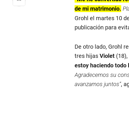
de mi matrimonio.
Pl
Grohl el martes 10 d
publicación para evit
De otro lado, Grohl r
tres hijas
Violet
(18),
estoy haciendo todo 
Agradecemos su consid
avanzamos juntos”
, a