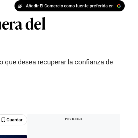
Añadir El Comercio como fuente preferida en
era del
do que desea recuperar la confianza de
Guardar