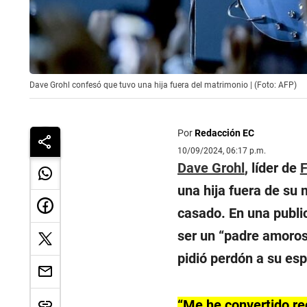
Dave Grohl confesó que tuvo una hija fuera del matrimonio | (Foto: AFP)
Por
Redacción EC
10/09/2024, 06:17 p.m.
Dave Grohl
, líder de
F
una hija fuera de su
casado. En una publi
ser un “padre amoros
pidió perdón a su es
“Me he convertido re