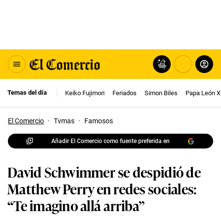
Temas del día
Keiko Fujimori
Feriados
Simon Biles
Papa León X
El Comercio
·
Tvmas
·
Famosos
Añadir El Comercio como fuente preferida en
David Schwimmer se despidió de
Matthew Perry en redes sociales:
“Te imagino allá arriba”