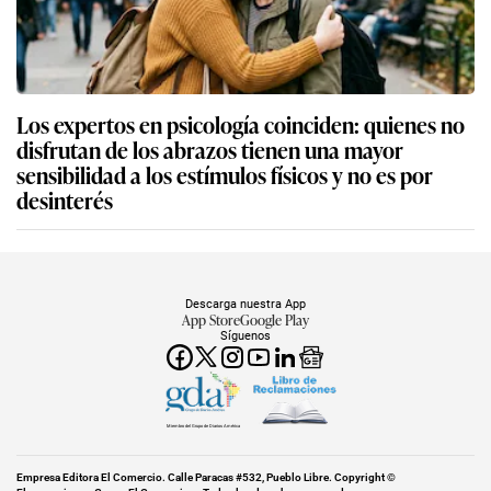
Los expertos en psicología coinciden: quienes no
disfrutan de los abrazos tienen una mayor
sensibilidad a los estímulos físicos y no es por
desinterés
Descarga nuestra App
App Store
Google Play
Síguenos
Miembro del Grupo de Diarios América
Empresa Editora El Comercio. Calle Paracas #532, Pueblo Libre. Copyright ©