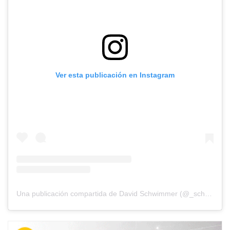
Ver esta publicación en Instagram
Una publicación compartida de David Schwimmer (@_schwim_)