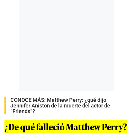
CONOCE MÁS:
Matthew Perry: ¿qué dijo
Jennifer Aniston de la muerte del actor de
“Friends”?
¿De qué falleció Matthew Perry?