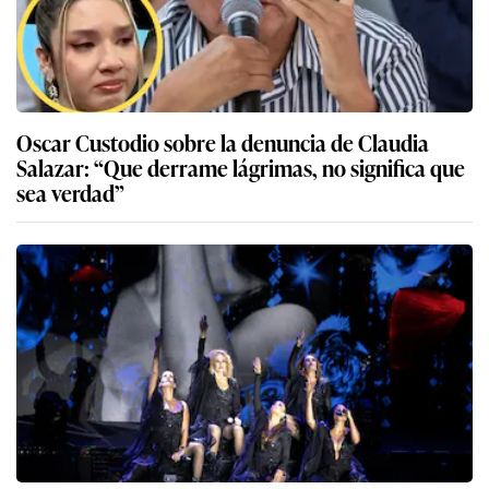
Oscar Custodio sobre la denuncia de Claudia
Salazar: “Que derrame lágrimas, no significa que
sea verdad”