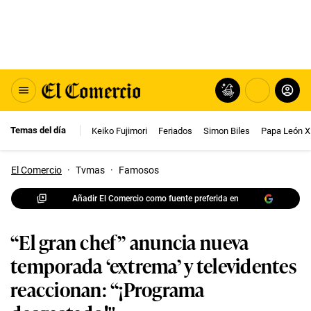
Temas del día
Keiko Fujimori
Feriados
Simon Biles
Papa León X
El Comercio
·
Tvmas
·
Famosos
Añadir El Comercio como fuente preferida en
“El gran chef” anuncia nueva
temporada ‘extrema’ y televidentes
reaccionan: “¡Programa