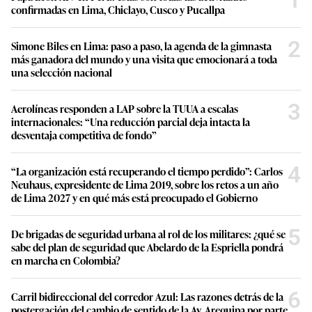
confirmadas en Lima, Chiclayo, Cusco y Pucallpa
2
Simone Biles en Lima: paso a paso, la agenda de la gimnasta
más ganadora del mundo y una visita que emocionará a toda
una selección nacional
3
Aerolíneas responden a LAP sobre la TUUA a escalas
internacionales: “Una reducción parcial deja intacta la
desventaja competitiva de fondo”
4
“La organización está recuperando el tiempo perdido”: Carlos
Neuhaus, expresidente de Lima 2019, sobre los retos a un año
de Lima 2027 y en qué más está preocupado el Gobierno
5
De brigadas de seguridad urbana al rol de los militares: ¿qué se
sabe del plan de seguridad que Abelardo de la Espriella pondrá
en marcha en Colombia?
6
Carril bidireccional del corredor Azul: Las razones detrás de la
postergación del cambio de sentido de la Av. Arequipa por parte