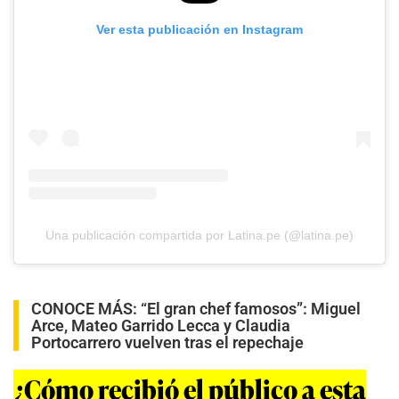
Ver esta publicación en Instagram
Una publicación compartida por Latina.pe (@latina.pe)
CONOCE MÁS:
“El gran chef famosos”: Miguel
Arce, Mateo Garrido Lecca y Claudia
Portocarrero vuelven tras el repechaje
¿Cómo recibió el público a esta