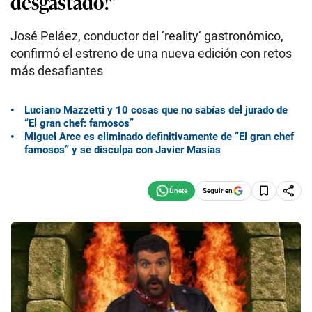
desgastado!"
José Peláez, conductor del ‘reality’ gastronómico,
confirmó el estreno de una nueva edición con retos
más desafiantes
Luciano Mazzetti y 10 cosas que no sabías del jurado de
“El gran chef: famosos”
Miguel Arce es eliminado definitivamente de “El gran chef
famosos” y se disculpa con Javier Masías
Seguir en