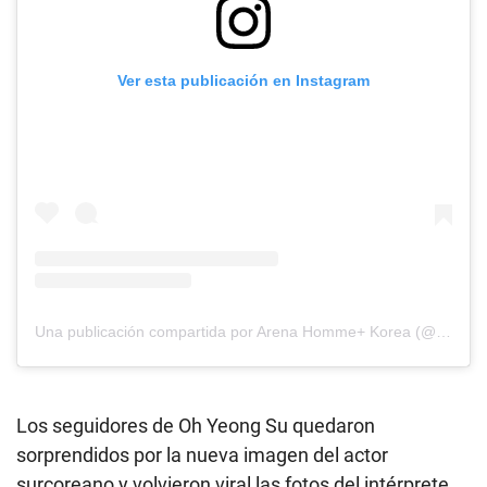
Ver esta publicación en Instagram
Una publicación compartida por Arena Homme+ Korea (@arenakorea)
Los seguidores de Oh Yeong Su quedaron
sorprendidos por la nueva imagen del actor
surcoreano y volvieron viral las fotos del intérprete