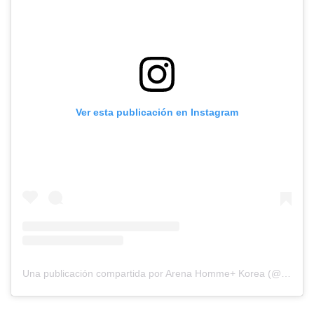
Ver esta publicación en Instagram
Una publicación compartida por Arena Homme+ Korea (@arenakorea)