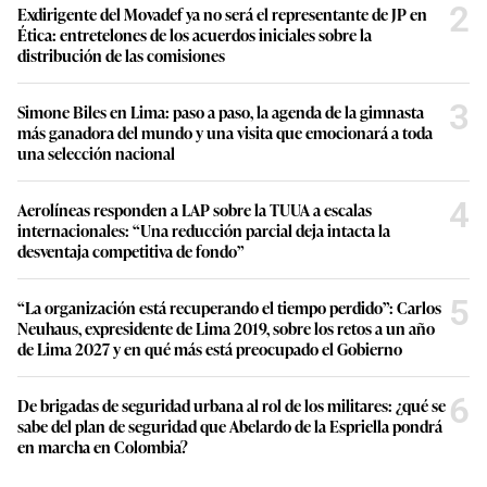
2
Exdirigente del Movadef ya no será el representante de JP en
Ética: entretelones de los acuerdos iniciales sobre la
distribución de las comisiones
3
Simone Biles en Lima: paso a paso, la agenda de la gimnasta
más ganadora del mundo y una visita que emocionará a toda
una selección nacional
4
Aerolíneas responden a LAP sobre la TUUA a escalas
internacionales: “Una reducción parcial deja intacta la
desventaja competitiva de fondo”
5
“La organización está recuperando el tiempo perdido”: Carlos
Neuhaus, expresidente de Lima 2019, sobre los retos a un año
de Lima 2027 y en qué más está preocupado el Gobierno
6
De brigadas de seguridad urbana al rol de los militares: ¿qué se
sabe del plan de seguridad que Abelardo de la Espriella pondrá
en marcha en Colombia?