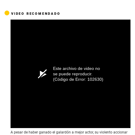
VIDEO RECOMENDADO
Este archivo de video no
se puede reproducir.
(Código de Error: 102630)
A pesar de haber ganado el galardón a mejor actor, su violento accionar