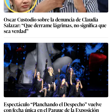
Oscar Custodio sobre la denuncia de Claudia
Salazar: “Que derrame lágrimas, no significa que
sea verdad”
Espectáculo “Planchando el Despecho” vuelve
con fecha única en el Parque de la Exposición