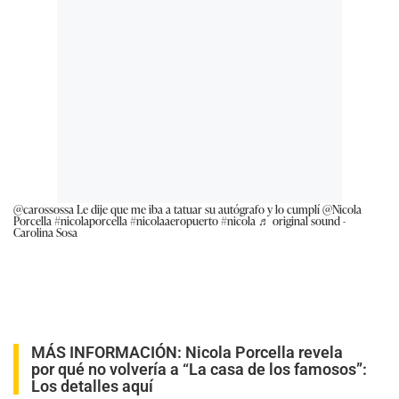
@carossossa
Le dije que me iba a tatuar su autógrafo y lo cumplí @Nicola
Porcella
#nicolaporcella
#nicolaaeropuerto
#nicola
♬ original sound -
Carolina Sosa
MÁS INFORMACIÓN:
Nicola Porcella revela
por qué no volvería a “La casa de los famosos”:
Los detalles aquí