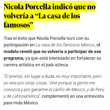
Nicola Porcella indicó que no
volvería a “La casa de los
famosos”
Tras el éxito que Nicola Porcella tuvo con su
participación en
La casa de los famosos México
, e
l
modelo reveló que no volvería a participar de ese
programa,
ya que está interesado en fortalecer su
carrera artística en el país azteca.
“El premio, sin lugar a duda, es muy importante, pero
yo vine por otras cosas. Vine porque la gente me
conozca y por ganarme el cariño de México, y de Perú
y de Latinoamérica”,
complementó en una entrevista
para Hola México.