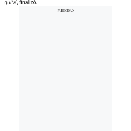
quita”
, finalizó.