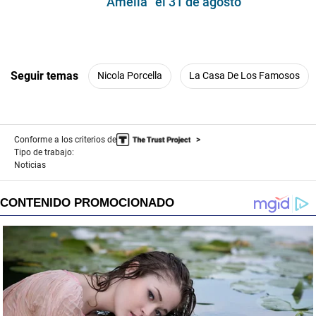
Amelia” el 31 de agosto
Seguir temas
Nicola Porcella
La Casa De Los Famosos
Conforme a los criterios de
Tipo de trabajo:
Noticias