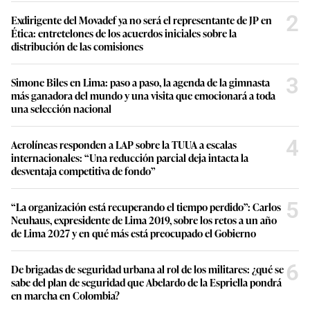
2
Exdirigente del Movadef ya no será el representante de JP en
Ética: entretelones de los acuerdos iniciales sobre la
distribución de las comisiones
3
Simone Biles en Lima: paso a paso, la agenda de la gimnasta
más ganadora del mundo y una visita que emocionará a toda
una selección nacional
4
Aerolíneas responden a LAP sobre la TUUA a escalas
internacionales: “Una reducción parcial deja intacta la
desventaja competitiva de fondo”
5
“La organización está recuperando el tiempo perdido”: Carlos
Neuhaus, expresidente de Lima 2019, sobre los retos a un año
de Lima 2027 y en qué más está preocupado el Gobierno
6
De brigadas de seguridad urbana al rol de los militares: ¿qué se
sabe del plan de seguridad que Abelardo de la Espriella pondrá
en marcha en Colombia?