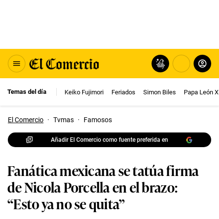
Temas del día
Keiko Fujimori
Feriados
Simon Biles
Papa León X
El Comercio
·
Tvmas
·
Famosos
Añadir El Comercio como fuente preferida en
Fanática mexicana se tatúa firma
de Nicola Porcella en el brazo:
“Esto ya no se quita”