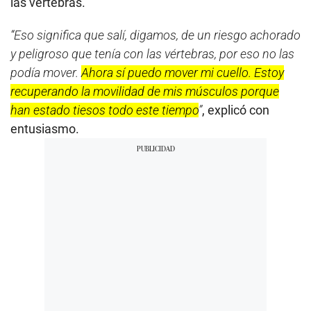
las vértebras.
“Eso significa que salí, digamos, de un riesgo achorado
y peligroso que tenía con las vértebras, por eso no las
podía mover.
Ahora sí puedo mover mi cuello. Estoy
recuperando la movilidad de mis músculos porque
han estado tiesos todo este tiempo
”
, explicó con
entusiasmo.