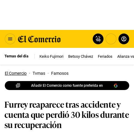
Temas del día
Keiko Fujimori
Betssy Chávez
Feriados
Alianza v
El Comercio
·
Tvmas
·
Famosos
Añadir El Comercio como fuente preferida en
Furrey reaparece tras accidente y
cuenta que perdió 30 kilos durante
su recuperación