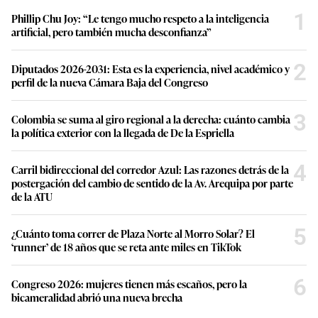
1
Phillip Chu Joy: “Le tengo mucho respeto a la inteligencia
artificial, pero también mucha desconfianza”
2
Diputados 2026-2031: Esta es la experiencia, nivel académico y
perfil de la nueva Cámara Baja del Congreso
3
Colombia se suma al giro regional a la derecha: cuánto cambia
la política exterior con la llegada de De la Espriella
4
Carril bidireccional del corredor Azul: Las razones detrás de la
postergación del cambio de sentido de la Av. Arequipa por parte
de la ATU
5
¿Cuánto toma correr de Plaza Norte al Morro Solar? El
‘runner’ de 18 años que se reta ante miles en TikTok
6
Congreso 2026: mujeres tienen más escaños, pero la
bicameralidad abrió una nueva brecha