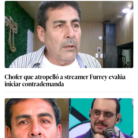
Chofer que atropelló a streamer Furrey evalúa
iniciar contrademanda