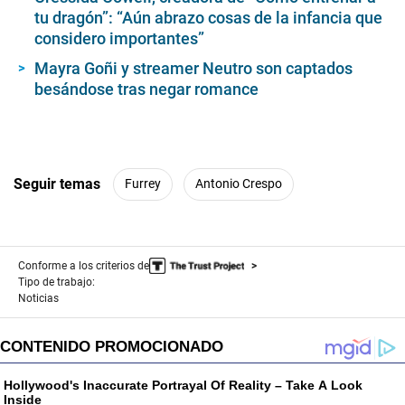
tu dragón”: “Aún abrazo cosas de la infancia que
considero importantes”
Mayra Goñi y streamer Neutro son captados
besándose tras negar romance
Seguir temas
Furrey
Antonio Crespo
Conforme a los criterios de
Tipo de trabajo:
Noticias