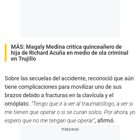
MÁS:
Magaly Medina critica quinceañero de
hija de Richard Acuña en medio de ola criminal
en Trujillo
Sobre las secuelas del accidente, reconoció que aún
tiene complicaciones para movilizar uno de sus
brazos debido a fracturas en la clavícula y el
omóplato.
“Tengo que ir a ver al traumatólogo, a ver si
me tienen que operar o si se curan solos. Por ahora, yo
espero que no me tengan que operar”
, afirmó.