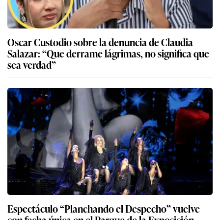
Oscar Custodio sobre la denuncia de Claudia
Salazar: “Que derrame lágrimas, no significa que
sea verdad”
Espectáculo “Planchando el Despecho” vuelve
con fecha única en el Parque de la Exposición