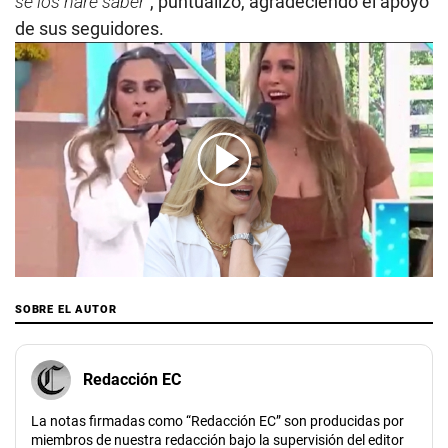
se los haré saber”
, puntualizó, agradeciendo el apoyo
de sus seguidores.
00:00
/
04:04
SOBRE EL AUTOR
Redacción EC
La notas firmadas como “Redacción EC” son producidas por
miembros de nuestra redacción bajo la supervisión del editor