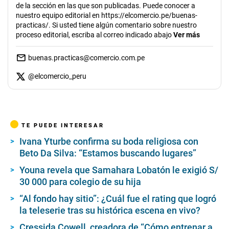
de la sección en las que son publicadas. Puede conocer a
nuestro equipo editorial en https://elcomercio.pe/buenas-
practicas/. Si usted tiene algún comentario sobre nuestro
proceso editorial, escriba al correo indicado abajo
Ver más
buenas.practicas@comercio.com.pe
@
elcomercio_peru
TE PUEDE INTERESAR
Ivana Yturbe confirma su boda religiosa con
Beto Da Silva: “Estamos buscando lugares”
Youna revela que Samahara Lobatón le exigió S/
30 000 para colegio de su hija
“Al fondo hay sitio”: ¿Cuál fue el rating que logró
la teleserie tras su histórica escena en vivo?
Cressida Cowell, creadora de “Cómo entrenar a