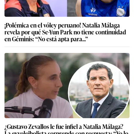
¡Polémica en el vóley peruano! Natalia Málaga
revela por qué Se-Yun Park no tiene continuidad
en Géminis: “No está apta para...”
¿Gustavo Zevallos le fue infiel a Natalia Málaga?
La exvoleibolista sorprende con respuesta: “Yo lo