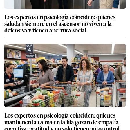
Los expertos en psicología coinciden: quienes
saludan siempre en el ascensor no viven a la
defensiva y tienen apertura social
Los expertos en psicología coinciden: quienes
mantienen la calma en la fila gozan de empatía
cognitiva, gratitud y no solo tienen autocontrol