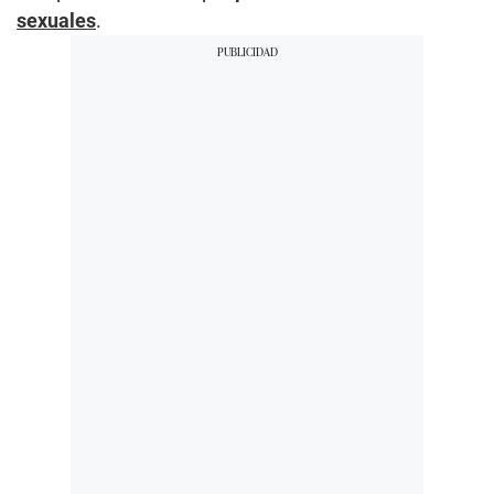
sexuales
.