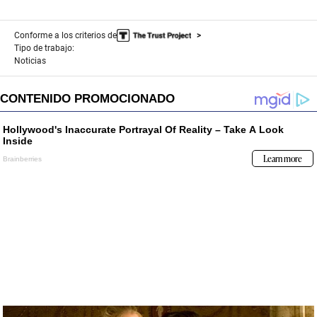
Conforme a los criterios de
Tipo de trabajo:
Noticias