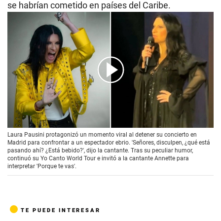
se habrían cometido en países del Caribe.
00:00
/
01:43
Laura Pausini protagonizó un momento viral al detener su concierto en
Madrid para confrontar a un espectador ebrio. 'Señores, disculpen, ¿qué está
pasando ahí? ¿Está bebido?', dijo la cantante. Tras su peculiar humor,
continuó su Yo Canto World Tour e invitó a la cantante Annette para
interpretar 'Porque te vas'.
TE PUEDE INTERESAR