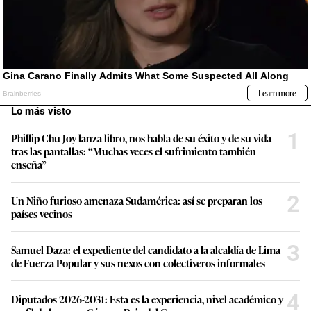
Lo más visto
1
Phillip Chu Joy lanza libro, nos habla de su éxito y de su vida
tras las pantallas: “Muchas veces el sufrimiento también
enseña”
2
Un Niño furioso amenaza Sudamérica: así se preparan los
países vecinos
3
Samuel Daza: el expediente del candidato a la alcaldía de Lima
de Fuerza Popular y sus nexos con colectiveros informales
4
Diputados 2026-2031: Esta es la experiencia, nivel académico y