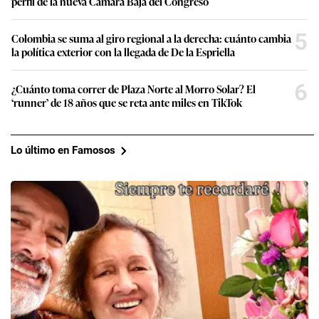
perfil de la nueva Cámara Baja del Congreso
5
Colombia se suma al giro regional a la derecha: cuánto cambia
la política exterior con la llegada de De la Espriella
6
¿Cuánto toma correr de Plaza Norte al Morro Solar? El
‘runner’ de 18 años que se reta ante miles en TikTok
Lo último en Famosos