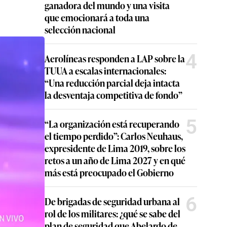
ganadora del mundo y una visita
que emocionará a toda una
selección nacional
4
Aerolíneas responden a LAP sobre la
TUUA a escalas internacionales:
“Una reducción parcial deja intacta
la desventaja competitiva de fondo”
5
“La organización está recuperando
el tiempo perdido”: Carlos Neuhaus,
expresidente de Lima 2019, sobre los
retos a un año de Lima 2027 y en qué
más está preocupado el Gobierno
6
De brigadas de seguridad urbana al
rol de los militares: ¿qué se sabe del
plan de seguridad que Abelardo de