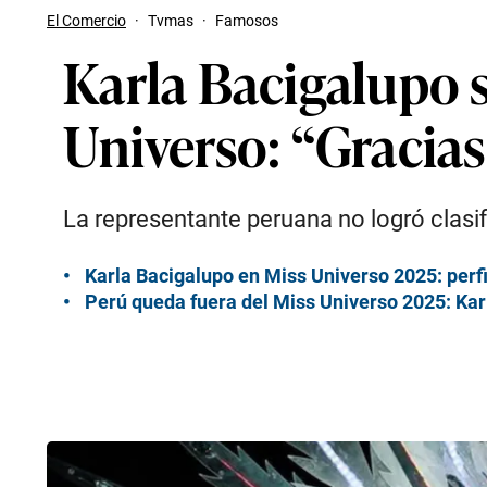
El Comercio
·
Tvmas
·
Famosos
Karla Bacigalupo s
Universo: “Gracia
La representante peruana no logró clasifi
Karla Bacigalupo en Miss Universo 2025: perf
Perú queda fuera del Miss Universo 2025: Kar