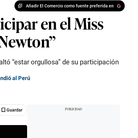
Añadir El Comercio como fuente preferida en
icipar en el Miss
a Newton”
ltó “estar orgullosa” de su participación
ndió al Perú
Guardar