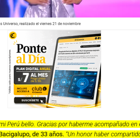
ss Universo, realizado el viernes 21 de noviembre
 mi Perú bello. Gracias por haberme acompañado en 
Bacigalupo, de 33 años.
“Un honor haber compartid