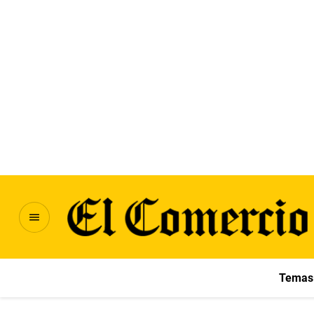
Temas 