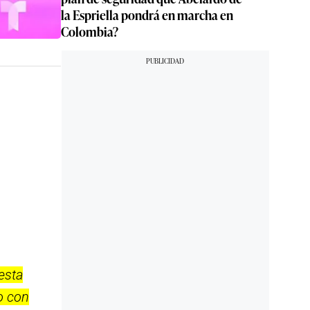
la Espriella pondrá en marcha en
Colombia?
esta
o con