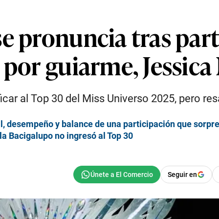
e pronuncia tras part
s por guiarme, Jessic
car al Top 30 del Miss Universo 2025, pero resa
il, desempeño y balance de una participación que sorpre
la Bacigalupo no ingresó al Top 30
Seguir en