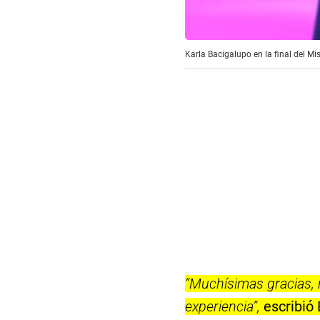
Karla Bacigalupo en la final del Mi
“Muchísimas gracias,
experiencia”,
escribió 