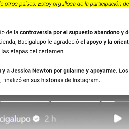
e otros países. Estoy orgullosa de la participación de
io de la
controversia por el supuesto abandono y d
ienda, Bacigalupo le agradeció
el apoyo y la orien
 las etapas del certamen.
ú y a Jessica Newton por guiarme y apoyarme. Los
”
,
finalizó en sus historias de Instagram.