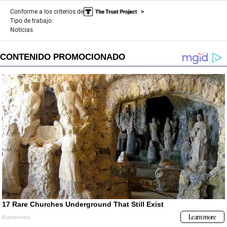
Conforme a los criterios de
Tipo de trabajo:
Noticias