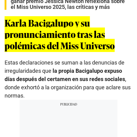
ganar premio Jessica Newton reflexiona sobre
el Miss Universo 2025, las críticas y más
Karla Bacigalupo y su
pronunciamiento tras las
polémicas del Miss Universo
Estas declaraciones se suman a las denuncias de
irregularidades que
la propia Bacigalupo expuso
días después del certamen en sus redes sociales
,
donde exhortó a la organización para que aclare sus
normas.