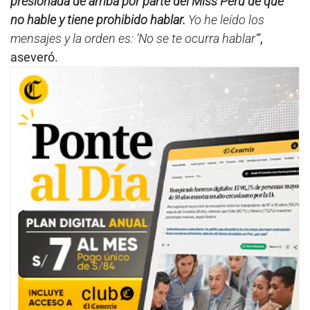
presionada de arriba por parte del Miss Perú de que
no hable y tiene prohibido hablar.
Yo he leído los
mensajes y la orden es: ‘No se te ocurra hablar’“
,
aseveró.