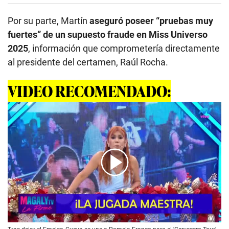
Por su parte, Martín
aseguró poseer “pruebas muy
fuertes” de un supuesto fraude en Miss Universo
2025
, información que comprometería directamente
al presidente del certamen, Raúl Rocha.
VIDEO RECOMENDADO:
00:00
/
04:50