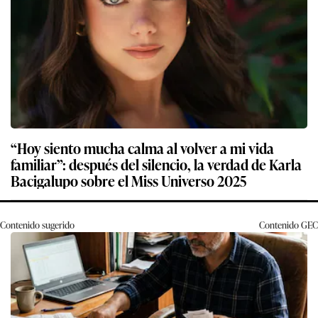
“Hoy siento mucha calma al volver a mi vida
familiar”: después del silencio, la verdad de Karla
Bacigalupo sobre el Miss Universo 2025
Contenido sugerido
Contenido
GEC