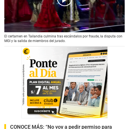
00:00
/
01:48
El certamen en Tailandia culmina tras escándalos por fraude, la disputa con
MGI y la salida de miembros del jurado.
CONOCE MÁS:
“No voy a pedir permiso para