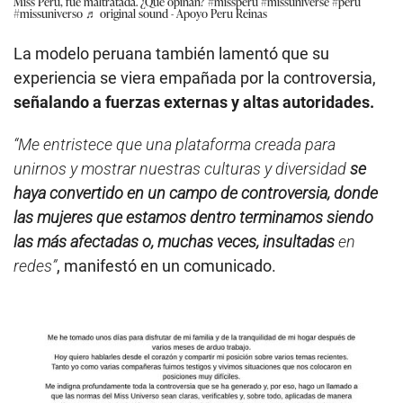
Miss Perú, fué maltratada. ¿Qué opinan?
#missperu
#missuniverse
#peru
#missuniverso
♬ original sound - Apoyo Peru Reinas
La modelo peruana también lamentó que su
experiencia se viera empañada por la controversia,
señalando a fuerzas externas y altas autoridades.
“Me entristece que una plataforma creada para
unirnos y mostrar nuestras culturas y diversidad
se
haya convertido en un campo de controversia, donde
las mujeres que estamos dentro terminamos siendo
las más afectadas o, muchas veces, insultadas
en
redes”
, manifestó en un comunicado.