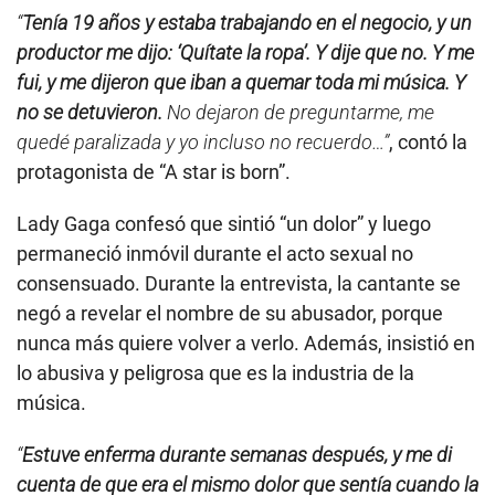
“
Tenía 19 años y estaba trabajando en el negocio, y un
productor me dijo: ‘Quítate la ropa’. Y dije que no. Y me
fui, y me dijeron que iban a quemar toda mi música. Y
no se detuvieron.
No dejaron de preguntarme, me
quedé paralizada y yo incluso no recuerdo…”
, contó la
protagonista de “A star is born”.
Lady Gaga confesó que sintió “un dolor” y luego
permaneció inmóvil durante el acto sexual no
consensuado. Durante la entrevista, la cantante se
negó a revelar el nombre de su abusador, porque
nunca más quiere volver a verlo. Además, insistió en
lo abusiva y peligrosa que es la industria de la
música.
“
Estuve enferma durante semanas después, y me di
cuenta de que era el mismo dolor que sentía cuando la