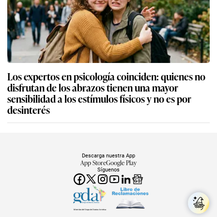
Los expertos en psicología coinciden: quienes no
disfrutan de los abrazos tienen una mayor
sensibilidad a los estímulos físicos y no es por
desinterés
Descarga nuestra App
App Store
Google Play
Síguenos
Miembro del Grupo de Diarios América