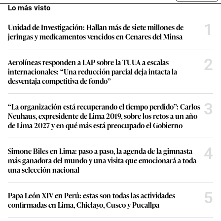
Lo más visto
1
Unidad de Investigación: Hallan más de siete millones de
jeringas y medicamentos vencidos en Cenares del Minsa
2
Aerolíneas responden a LAP sobre la TUUA a escalas
internacionales: “Una reducción parcial deja intacta la
desventaja competitiva de fondo”
3
“La organización está recuperando el tiempo perdido”: Carlos
Neuhaus, expresidente de Lima 2019, sobre los retos a un año
de Lima 2027 y en qué más está preocupado el Gobierno
4
Simone Biles en Lima: paso a paso, la agenda de la gimnasta
más ganadora del mundo y una visita que emocionará a toda
una selección nacional
5
Papa León XIV en Perú: estas son todas las actividades
confirmadas en Lima, Chiclayo, Cusco y Pucallpa