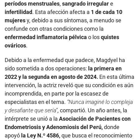
períodos menstruales
,
sangrado irregular
e
infertilidad
. Esta afección afecta a
1 de cada 10
mujeres
y, debido a sus síntomas, a menudo se
confunde con otras condiciones como la
enfermedad inflamatoria pélvica
o los
quistes
ováricos
.
Debido a la enfermedad que padece, Magdyel ha
sido sometida a dos operaciones:
la primera en
2022 y la segunda en agosto de 2024.
En esta última
intervención, la actriz reveló que su condición es aún
incomprendida, en parte por la escasez de
especialistas en el tema.
“Nunca imaginé lo compleja
y desafiante que sería”
, compartió. Un año antes, la
intérprete se unió a la
Asociación de Pacientes con
Endometriosis y Adenomiosis del Perú,
donde
apoyó
la Ley N.º 4586,
que busca el reconocimiento