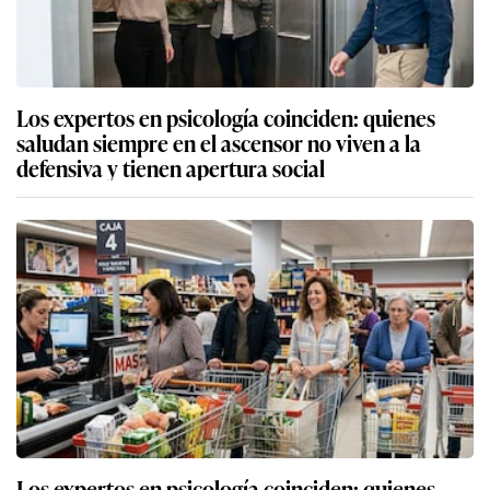
Los expertos en psicología coinciden: quienes
saludan siempre en el ascensor no viven a la
defensiva y tienen apertura social
Los expertos en psicología coinciden: quienes