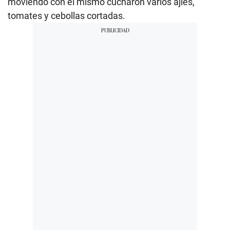
moviendo con el mismo cucharón varios ajíes,
tomates y cebollas cortadas.