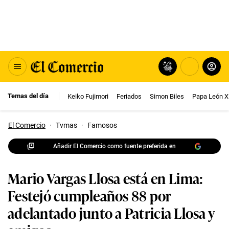
Temas del día
Keiko Fujimori
Feriados
Simon Biles
Papa León X
El Comercio
·
Tvmas
·
Famosos
Añadir El Comercio como fuente preferida en
Mario Vargas Llosa está en Lima:
Festejó cumpleaños 88 por
adelantado junto a Patricia Llosa y