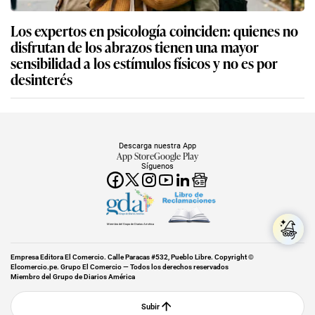
Los expertos en psicología coinciden: quienes no
disfrutan de los abrazos tienen una mayor
sensibilidad a los estímulos físicos y no es por
desinterés
Descarga nuestra App
App Store
Google Play
Síguenos
Miembro del Grupo de Diarios América
Empresa Editora El Comercio. Calle Paracas #532, Pueblo Libre. Copyright ©
Elcomercio.pe. Grupo El Comercio — Todos los derechos reservados
Miembro del Grupo de Diarios América
Subir