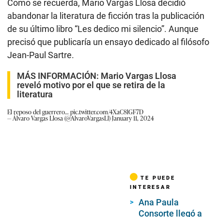
Como se recuerda, Mario Vargas Llosa decidió
abandonar la literatura de ficción tras la publicación
de su último libro “Les dedico mi silencio”. Aunque
precisó que publicaría un ensayo dedicado al filósofo
Jean-Paul Sartre.
MÁS INFORMACIÓN:
Mario Vargas Llosa
reveló motivo por el que se retira de la
literatura
El reposo del guerrero…
pic.twitter.com/4XaC8lGF7D
— Álvaro Vargas Llosa (@AlvaroVargasLl)
January 11, 2024
TE PUEDE
INTERESAR
Ana Paula
Consorte llegó a