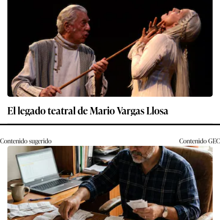
El legado teatral de Mario Vargas Llosa
Contenido sugerido
Contenido
GEC