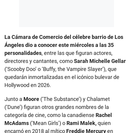
La Cámara de Comercio del célebre barrio de Los
Ángeles dio a conocer este miércoles a las 35
personalidades
, entre las que figuran actores,
directores y cantantes, como
Sarah Michelle Gellar
(‘Scooby Doo’ o ‘Buffy, the Vampire Slayer’), que
quedarán inmortalizadas en el icónico bulevar de
Hollywood en 2026.
Junto a
Moore
(‘The Substance’) y Chalamet
(‘Dune’) figuran otros grandes nombres de la
categoría de cine, como la canadiense
Rachel
McAdams
(‘Mean Girls’) o
Rami Malek,
quien
encarnó en 2018 al mítico
Freddie Mercury
en