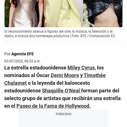
El reconocimiento abarca a figuras del cine, la música, la televisión y el
teatro, e incluye dos homenajes póstumos | Foto: EFE / Composición EC
Por
Agencia EFE
03/07/2025, 09:53 a.m.
La estrella estadounidense
Miley Cyrus
, los
nominados al Óscar
Demi Moore
y
Timothée
Chalamet
o la leyenda del baloncesto
estadounidense
Shaquille O’Neal
forman parte del
selecto grupo de artistas que recibirán una estrella
en el
Paseo de la Fama de Hollywood.