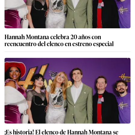
Hannah Montana celebra 20 años con
reencuentro del elenco en estreno especial
¡Es historia! El elenco de Hannah Montana se