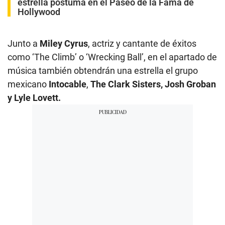
estrella póstuma en el Paseo de la Fama de
Hollywood
Junto a
Miley Cyrus
, actriz y cantante de éxitos
como ‘The Climb’ o ‘Wrecking Ball’, en el apartado de
música también obtendrán una estrella el grupo
mexicano
Intocable
,
The Clark Sisters, Josh Groban
y Lyle Lovett.