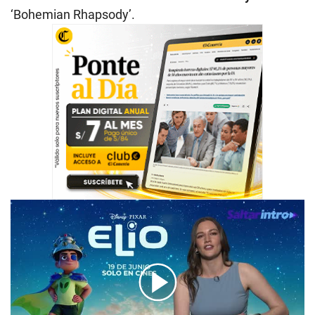
‘Bohemian Rhapsody’.