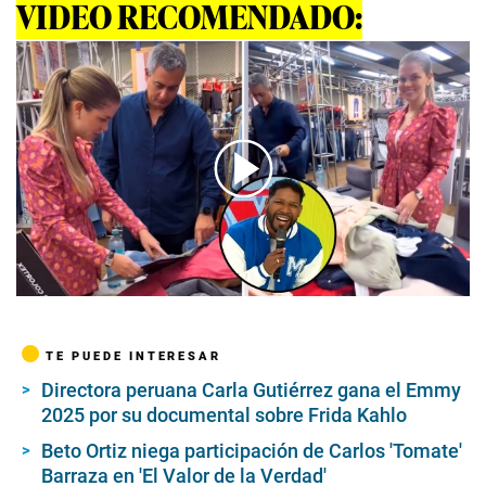
VIDEO RECOMENDADO:
00:00
/
02:13
TE PUEDE INTERESAR
Directora peruana Carla Gutiérrez gana el Emmy
2025 por su documental sobre Frida Kahlo
Beto Ortiz niega participación de Carlos 'Tomate'
Barraza en 'El Valor de la Verdad'