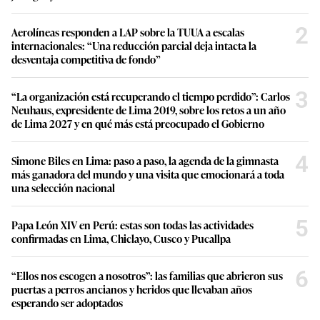
2
Aerolíneas responden a LAP sobre la TUUA a escalas
internacionales: “Una reducción parcial deja intacta la
desventaja competitiva de fondo”
3
“La organización está recuperando el tiempo perdido”: Carlos
Neuhaus, expresidente de Lima 2019, sobre los retos a un año
de Lima 2027 y en qué más está preocupado el Gobierno
4
Simone Biles en Lima: paso a paso, la agenda de la gimnasta
más ganadora del mundo y una visita que emocionará a toda
una selección nacional
5
Papa León XIV en Perú: estas son todas las actividades
confirmadas en Lima, Chiclayo, Cusco y Pucallpa
6
“Ellos nos escogen a nosotros”: las familias que abrieron sus
puertas a perros ancianos y heridos que llevaban años
esperando ser adoptados