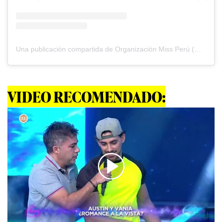
Una publicación compartida de Organización Miss Perú (@missperuofficial)
VIDEO RECOMENDADO:
00:00
/
02:35