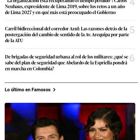
4
“La organización está recuperando el tiempo perdido”: Carlos
Neuhaus, expresidente de Lima 2019, sobre los retos a un año
de Lima 2027 y en qué más está preocupado el Gobierno
5
Carril bidireccional del corredor Azul: Las razones detrás de la
postergación del cambio de sentido de la Av. Arequipa por parte
de la ATU
6
De brigadas de seguridad urbana al rol de los militares: ¿qué se
sabe del plan de seguridad que Abelardo de la Espriella pondrá
en marcha en Colombia?
Lo último en Famosos