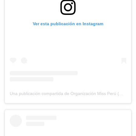
Ver esta publicación en Instagram
Una publicación compartida de Organización Miss Perú (@missperuofficial)