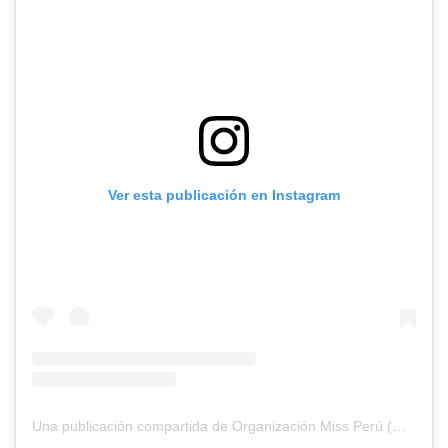
Ver esta publicación en Instagram
Una publicación compartida de Organización Miss Perú (@missperuofficial)