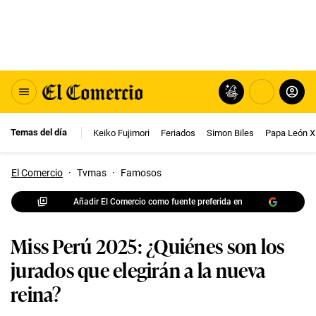
Temas del día
Keiko Fujimori
Feriados
Simon Biles
Papa León X
El Comercio
·
Tvmas
·
Famosos
Añadir El Comercio como fuente preferida en
Miss Perú 2025: ¿Quiénes son los
jurados que elegirán a la nueva
reina?