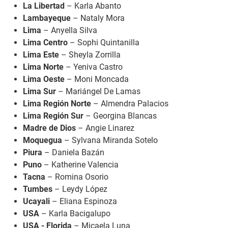
La Libertad
– Karla Abanto
Lambayeque
– Nataly Mora
Lima
– Anyella Silva
Lima Centro
– Sophi Quintanilla
Lima Este
– Sheyla Zorrilla
Lima Norte
– Yeniva Castro
Lima Oeste
– Moni Moncada
Lima Sur
– Mariángel De Lamas
Lima Región Norte
– Almendra Palacios
Lima Región Sur
– Georgina Blancas
Madre de Dios
– Angie Linarez
Moquegua
– Sylvana Miranda Sotelo
Piura
– Daniela Bazán
Puno
– Katherine Valencia
Tacna
– Romina Osorio
Tumbes
– Leydy López
Ucayali
– Eliana Espinoza
USA
– Karla Bacigalupo
USA - Florida
– Micaela Luna