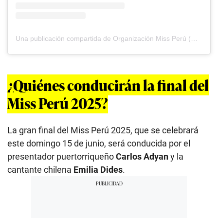
Una publicación compartida de Organización Miss Perú (@missperuofficial)
¿Quiénes conducirán la final del
Miss Perú 2025?
La gran final del Miss Perú 2025, que se celebrará
este domingo 15 de junio, será conducida por el
presentador puertorriqueño
Carlos Adyan
y la
cantante chilena
Emilia Dides
.