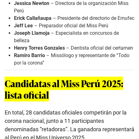
Jessica Newton
– Directora de la organización Miss
Perú
Erick Callañaupa
– Presidente del directorio de Emufec
Jeff Lee
– Preparador oficial del Miss Perú
Joseph Llamoja
– Especialista en concursos de
belleza
Henry Torres Gonzales
– Dentista oficial del certamen
Ramiro Barrio
– Missólogo y representante de “Todo
por la corona”
Candidatas al Miss Perú 2025:
lista oficial
En total, 28 candidatas oficiales competirán por la
corona nacional, junto a 11 participantes
denominadas “retadoras”. La ganadora representará
al Perú en el Miss Universo 2025.