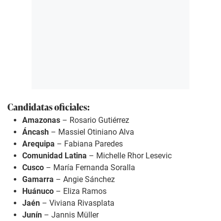
Candidatas oficiales:
Amazonas
– Rosario Gutiérrez
Áncash
– Massiel Otiniano Alva
Arequipa
– Fabiana Paredes
Comunidad Latina
– Michelle Rhor Lesevic
Cusco
– María Fernanda Soralla
Gamarra
– Angie Sánchez
Huánuco
– Eliza Ramos
Jaén
– Viviana Rivasplata
Junín
– Jannis Müller