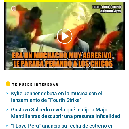
00:00
/
02:22
TE PUEDE INTERESAR
Kylie Jenner debuta en la música con el
lanzamiento de “Fourth Strike”
Gustavo Salcedo revela qué le dijo a Maju
Mantilla tras descubrir una presunta infidelidad
“I Love Perú” anuncia su fecha de estreno en