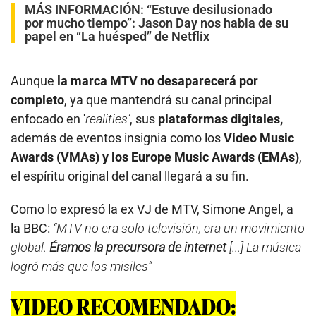
MÁS INFORMACIÓN:
“Estuve desilusionado
por mucho tiempo”: Jason Day nos habla de su
papel en “La huésped” de Netflix
Aunque
la marca MTV no desaparecerá por
completo
, ya que mantendrá su canal principal
enfocado en '
realities’
, sus
plataformas digitales,
además de eventos insignia como los
Video Music
Awards (VMAs) y los Europe Music Awards (EMAs)
,
el espíritu original del canal llegará a su fin.
Como lo expresó la ex VJ de MTV, Simone Angel, a
la BBC:
“MTV no era solo televisión, era un movimiento
global.
Éramos la precursora de internet
[...] La música
logró más que los misiles”
VIDEO RECOMENDADO: