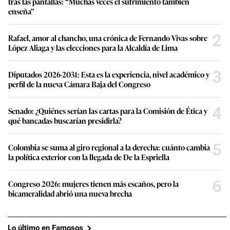
tras las pantallas: “Muchas veces el sufrimiento también
enseña”
2
Rafael, amor al chancho, una crónica de Fernando Vivas sobre
López Aliaga y las elecciones para la Alcaldía de Lima
3
Diputados 2026-2031: Esta es la experiencia, nivel académico y
perfil de la nueva Cámara Baja del Congreso
4
Senado: ¿Quiénes serían las cartas para la Comisión de Ética y
qué bancadas buscarían presidirla?
5
Colombia se suma al giro regional a la derecha: cuánto cambia
la política exterior con la llegada de De la Espriella
6
Congreso 2026: mujeres tienen más escaños, pero la
bicameralidad abrió una nueva brecha
Lo último en Famosos