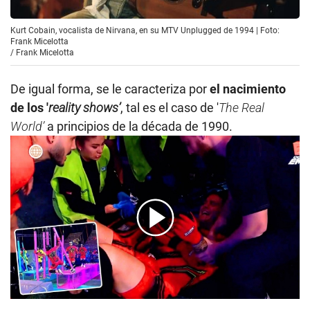
Kurt Cobain, vocalista de Nirvana, en su MTV Unplugged de 1994 | Foto:
Frank Micelotta
/
Frank Micelotta
De igual forma, se le caracteriza por
el nacimiento
de los '
reality shows’
, tal es el caso de '
The Real
World’
a principios de la década de 1990.
00:00
/
01:49