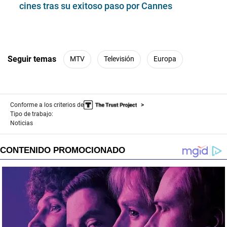
cines tras su exitoso paso por Cannes
Seguir temas
MTV
Televisión
Europa
Conforme a los criterios de
Tipo de trabajo:
Noticias