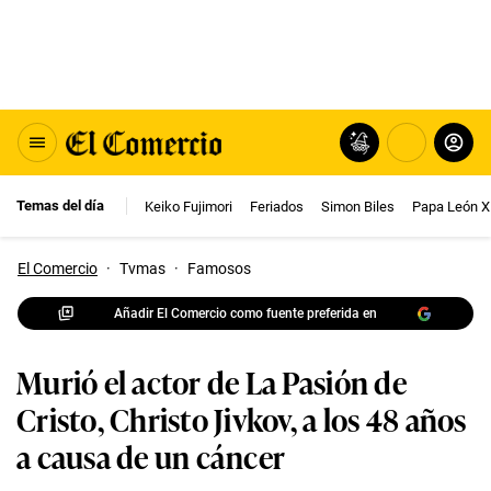
Temas del día
Keiko Fujimori
Feriados
Simon Biles
Papa León X
El Comercio
·
Tvmas
·
Famosos
Añadir El Comercio como fuente preferida en
Murió el actor de La Pasión de
Cristo, Christo Jivkov, a los 48 años
a causa de un cáncer