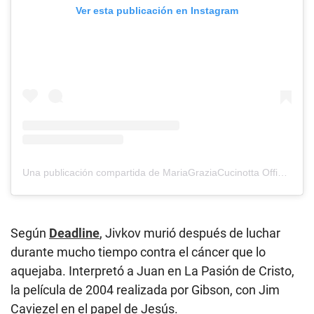
Ver esta publicación en Instagram
Una publicación compartida de MariaGraziaCucinotta Official (@maria_grazia_cucinotta)
Según
Deadline
, Jivkov murió después de luchar
durante mucho tiempo contra el cáncer que lo
aquejaba. Interpretó a Juan en La Pasión de Cristo,
la película de 2004 realizada por Gibson, con Jim
Caviezel en el papel de Jesús.