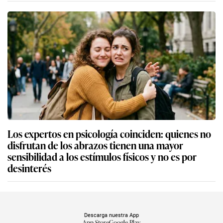
Los expertos en psicología coinciden: quienes no
disfrutan de los abrazos tienen una mayor
sensibilidad a los estímulos físicos y no es por
desinterés
Descarga nuestra App
App Store
Google Play