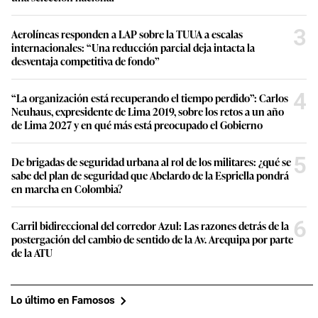
3
Aerolíneas responden a LAP sobre la TUUA a escalas
internacionales: “Una reducción parcial deja intacta la
desventaja competitiva de fondo”
4
“La organización está recuperando el tiempo perdido”: Carlos
Neuhaus, expresidente de Lima 2019, sobre los retos a un año
de Lima 2027 y en qué más está preocupado el Gobierno
5
De brigadas de seguridad urbana al rol de los militares: ¿qué se
sabe del plan de seguridad que Abelardo de la Espriella pondrá
en marcha en Colombia?
6
Carril bidireccional del corredor Azul: Las razones detrás de la
postergación del cambio de sentido de la Av. Arequipa por parte
de la ATU
Lo último en Famosos