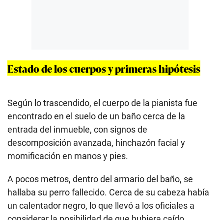
Estado de los cuerpos y primeras hipótesis
Según lo trascendido, el cuerpo de la pianista fue
encontrado en el suelo de un baño cerca de la
entrada del inmueble, con signos de
descomposición avanzada, hinchazón facial y
momificación en manos y pies.
A pocos metros, dentro del armario del baño, se
hallaba su perro fallecido. Cerca de su cabeza había
un calentador negro, lo que llevó a los oficiales a
considerar la posibilidad de que hubiera caído