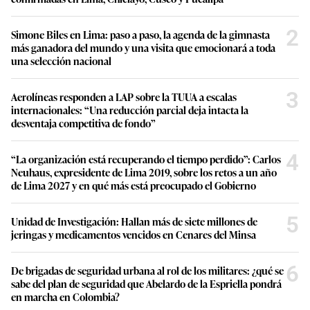
2
Simone Biles en Lima: paso a paso, la agenda de la gimnasta
más ganadora del mundo y una visita que emocionará a toda
una selección nacional
3
Aerolíneas responden a LAP sobre la TUUA a escalas
internacionales: “Una reducción parcial deja intacta la
desventaja competitiva de fondo”
4
“La organización está recuperando el tiempo perdido”: Carlos
Neuhaus, expresidente de Lima 2019, sobre los retos a un año
de Lima 2027 y en qué más está preocupado el Gobierno
5
Unidad de Investigación: Hallan más de siete millones de
jeringas y medicamentos vencidos en Cenares del Minsa
6
De brigadas de seguridad urbana al rol de los militares: ¿qué se
sabe del plan de seguridad que Abelardo de la Espriella pondrá
en marcha en Colombia?