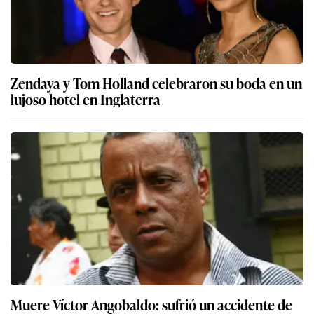
Zendaya y Tom Holland celebraron su boda en un
lujoso hotel en Inglaterra
Muere Víctor Angobaldo: sufrió un accidente de