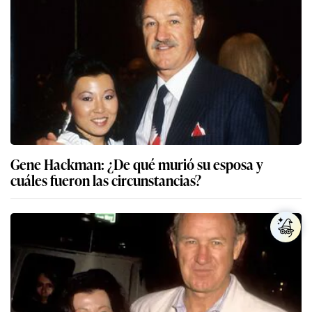
Gene Hackman: ¿De qué murió su esposa y
cuáles fueron las circunstancias?