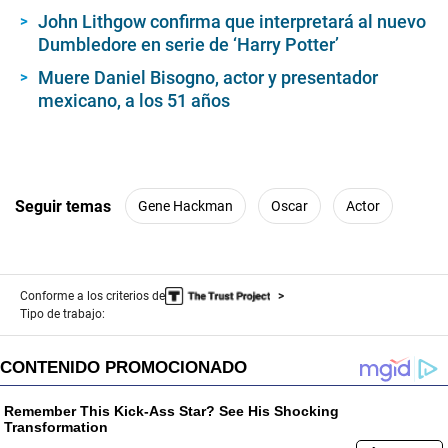
John Lithgow confirma que interpretará al nuevo
Dumbledore en serie de ‘Harry Potter’
Muere Daniel Bisogno, actor y presentador
mexicano, a los 51 años
Seguir temas
Gene Hackman
Oscar
Actor
Conforme a los criterios de
Tipo de trabajo: