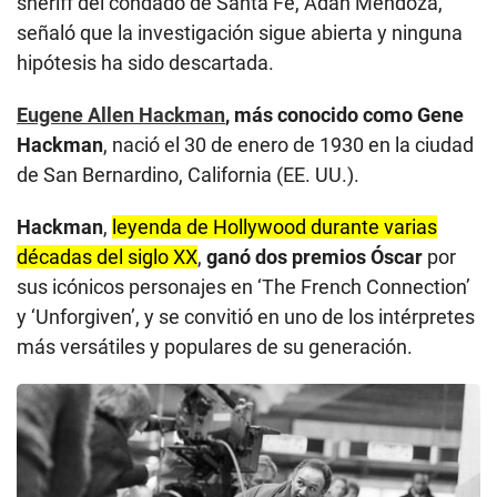
sheriff del condado de Santa Fe, Adan Mendoza,
señaló que la investigación sigue abierta y ninguna
hipótesis ha sido descartada.
Eugene Allen Hackman
, más conocido como Gene
Hackman
, nació el 30 de enero de 1930 en la ciudad
de San Bernardino, California (EE. UU.).
Hackman
,
leyenda de Hollywood durante varias
décadas del siglo XX
,
ganó dos premios Óscar
por
sus icónicos personajes en ‘The French Connection’
y ‘Unforgiven’, y se convitió en uno de los intérpretes
más versátiles y populares de su generación.