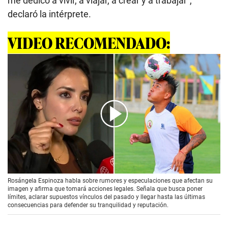
me dedico a vivir, a viajar, a crear y a trabajar”,
declaró la intérprete.
VIDEO RECOMENDADO:
00:00
/
02:06
Rosángela Espinoza habla sobre rumores y especulaciones que afectan su
imagen y afirma que tomará acciones legales. Señala que busca poner
límites, aclarar supuestos vínculos del pasado y llegar hasta las últimas
consecuencias para defender su tranquilidad y reputación.