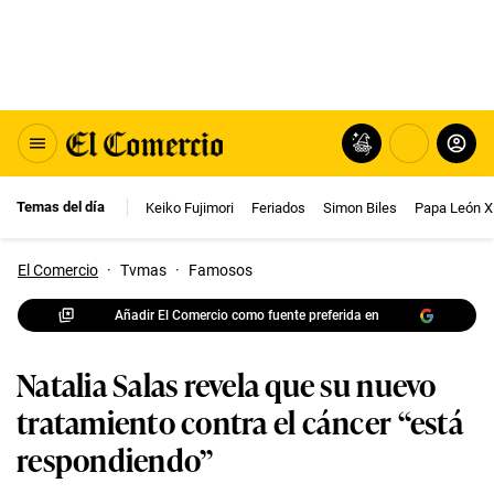
Temas del día
Keiko Fujimori
Feriados
Simon Biles
Papa León X
El Comercio
·
Tvmas
·
Famosos
Añadir El Comercio como fuente preferida en
Natalia Salas revela que su nuevo
tratamiento contra el cáncer “está
respondiendo”