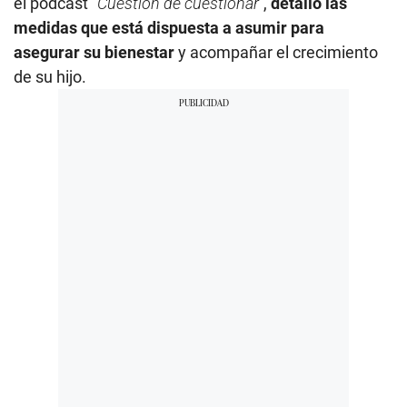
el podcast "
Cuestión de cuestionar"
,
detalló las
medidas que está dispuesta a asumir para
asegurar su bienestar
y acompañar el crecimiento
de su hijo.