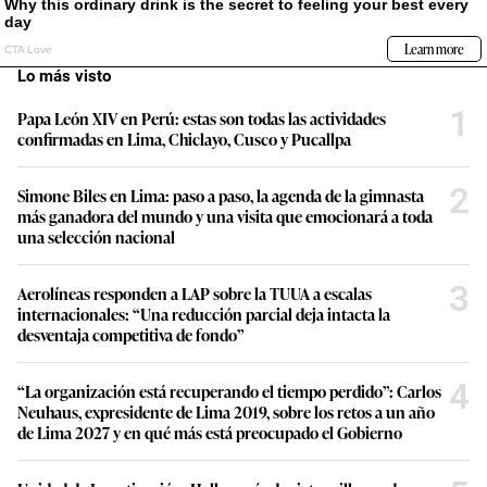
Lo más visto
1
Papa León XIV en Perú: estas son todas las actividades
confirmadas en Lima, Chiclayo, Cusco y Pucallpa
2
Simone Biles en Lima: paso a paso, la agenda de la gimnasta
más ganadora del mundo y una visita que emocionará a toda
una selección nacional
3
Aerolíneas responden a LAP sobre la TUUA a escalas
internacionales: “Una reducción parcial deja intacta la
desventaja competitiva de fondo”
4
“La organización está recuperando el tiempo perdido”: Carlos
Neuhaus, expresidente de Lima 2019, sobre los retos a un año
de Lima 2027 y en qué más está preocupado el Gobierno