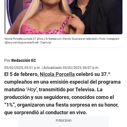
Nicola Porcella cumple 37 años y lo festeja con Wendy Guevara en televisión | Foto: Instagram
(@soywendyguevaraoficial - Captura)
Por
Redacción EC
05/02/2025, 05:51 p.m. | Actualizado 05/02/2025, 06:07 p.m.
El 5 de febrero,
Nicola Porcella
celebró su 37.º
cumpleaños en una emisión especial del programa
matutino ‘
Hoy’
, transmitido por Televisa. La
producción y sus seguidores, conocidos como el
“1%”, organizaron una fiesta sorpresa en su honor,
que sorprendió al conductor en vivo.