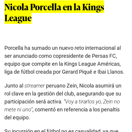
Nicola Porcella en la Kings
League
Porcella ha sumado un nuevo reto internacional al
ser anunciado como copresidente de Persas FC,
equipo que compite en la Kings League Américas,
liga de fútbol creada por Gerard Piqué e Ibai Llanos.
Junto al
streamer
peruano Zein, Nicola asumirá un
rol clave en la gestión del club, asegurando que su
participación será activa
. “Voy a tirarlos yo, Zein no
mete ni uno”
, comentó en referencia a los penaltis
del equipo.
Su incursión en el fútbol no es casualidad, ya que