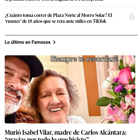
6
¿Cuánto toma correr de Plaza Norte al Morro Solar? El
‘runner’ de 18 años que se reta ante miles en TikTok
Lo último en Famosos
Murió Isabel Vilar, madre de Carlos Alcántara:
“gracias por todo lo que hiciste”