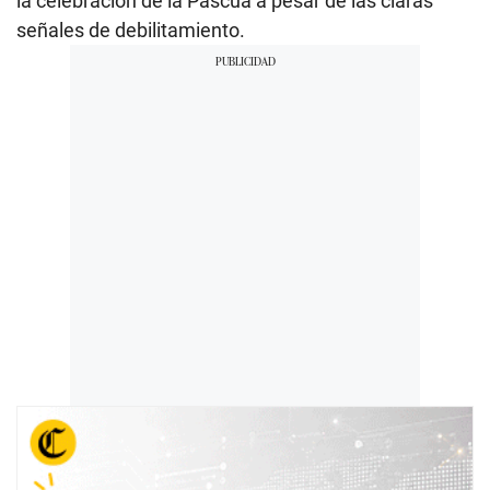
la celebración de la Pascua a pesar de las claras
señales de debilitamiento.