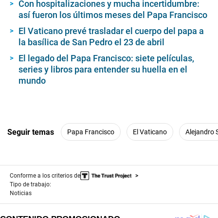
Con hospitalizaciones y mucha incertidumbre:
así fueron los últimos meses del Papa Francisco
El Vaticano prevé trasladar el cuerpo del papa a
la basílica de San Pedro el 23 de abril
El legado del Papa Francisco: siete películas,
series y libros para entender su huella en el
mundo
Seguir temas
Papa Francisco
El Vaticano
Alejandro 
Conforme a los criterios de
Tipo de trabajo:
Noticias