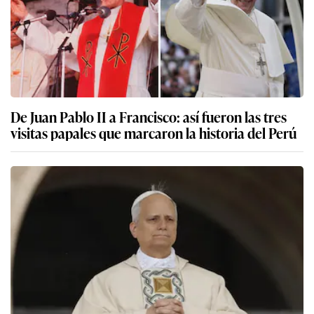
De Juan Pablo II a Francisco: así fueron las tres
visitas papales que marcaron la historia del Perú