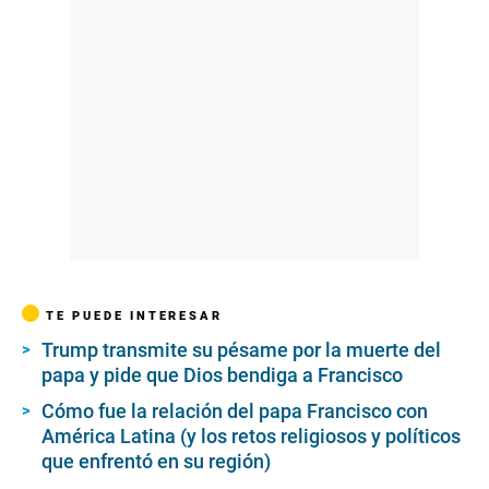
n
u
t
e
s
,
3
s
e
c
o
n
d
s
TE PUEDE INTERESAR
Trump transmite su pésame por la muerte del
papa y pide que Dios bendiga a Francisco
Cómo fue la relación del papa Francisco con
América Latina (y los retos religiosos y políticos
que enfrentó en su región)