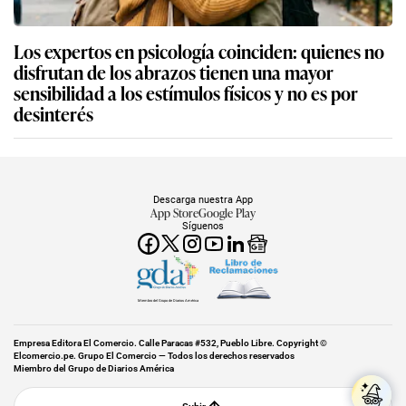
Los expertos en psicología coinciden: quienes no
disfrutan de los abrazos tienen una mayor
sensibilidad a los estímulos físicos y no es por
desinterés
Descarga nuestra App
App Store
Google Play
Síguenos
Miembro del Grupo de Diarios América
Empresa Editora El Comercio. Calle Paracas #532, Pueblo Libre. Copyright ©
Elcomercio.pe. Grupo El Comercio — Todos los derechos reservados
Miembro del Grupo de Diarios América