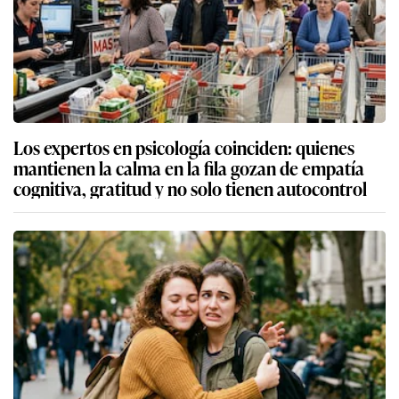
Los expertos en psicología coinciden: quienes
mantienen la calma en la fila gozan de empatía
cognitiva, gratitud y no solo tienen autocontrol