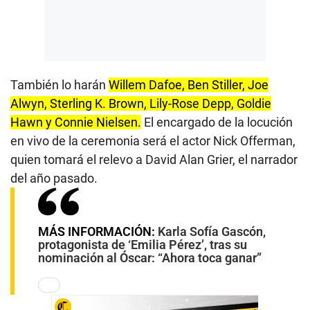
También lo harán
Willem Dafoe, Ben Stiller, Joe
Alwyn, Sterling K. Brown, Lily-Rose Depp, Goldie
Hawn y Connie Nielsen.
El encargado de la locución
en vivo de la ceremonia será el actor Nick Offerman,
quien tomará el relevo a David Alan Grier, el narrador
del año pasado.
MÁS INFORMACIÓN:
Karla Sofía Gascón,
protagonista de ‘Emilia Pérez’, tras su
nominación al Óscar: “Ahora toca ganar”