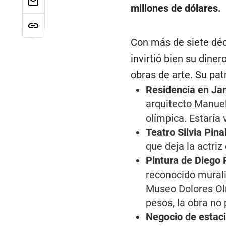
millones de dólares.
Con más de siete déca
invirtió bien su dine
obras de arte. Su pat
Residencia en Jar
arquitecto Manuel
olímpica. Estaría
Teatro Silvia Pina
que deja la actri
Pintura de Diego 
reconocido murali
Museo Dolores Olm
pesos, la obra no
Negocio de estac