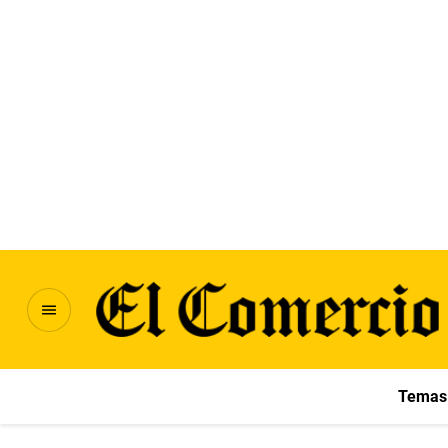
Temas 