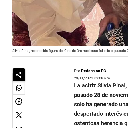
Silvia Pinal, reconocida figura del Cine de Oro mexicano falleció el pasad
Por
Redacción EC
29/11/2024, 09:08 a.m.
La actriz
Silvia Pinal
,
pasado 28 de noviemb
solo ha generado una
despertado interés en
ostentosa herencia q