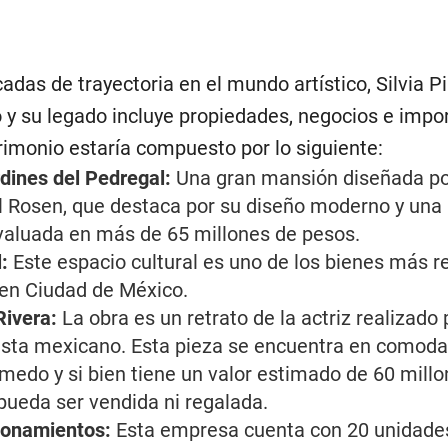
das de trayectoria en el mundo artístico, Silvia Pi
ro y su legado incluye propiedades, negocios e impo
rimonio estaría compuesto por lo siguiente:
dines del Pedregal:
Una gran mansión diseñada po
 Rosen, que destaca por su diseño moderno y una 
 valuada en más de 65 millones de pesos.
l:
Este espacio cultural es uno de los bienes más r
z en Ciudad de México.
Rivera:
La obra es un retrato de la actriz realizado 
sta mexicano. Esta pieza se encuentra en comoda
edo y si bien tiene un valor estimado de 60 millo
 pueda ser vendida ni regalada.
ionamientos:
Esta empresa cuenta con 20 unidades