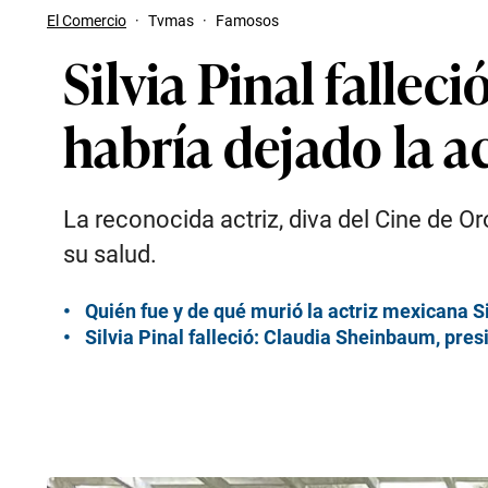
El Comercio
·
Tvmas
·
Famosos
Silvia Pinal fallec
habría dejado la a
La reconocida actriz, diva del Cine de O
su salud.
Quién fue y de qué murió la actriz mexicana Si
Silvia Pinal falleció: Claudia Sheinbaum, pre