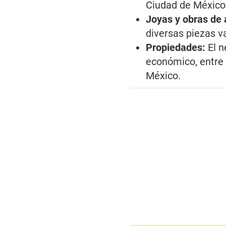
Ciudad de México
Joyas y obras de 
diversas piezas va
Propiedades:
El n
económico, entre
México.