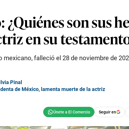
ió: ¿Quiénes son sus h
ctriz en su testament
ro mexicano, falleció el 28 de noviembre de 202
lvia Pinal
sidenta de México, lamenta muerte de la actriz
Seguir en