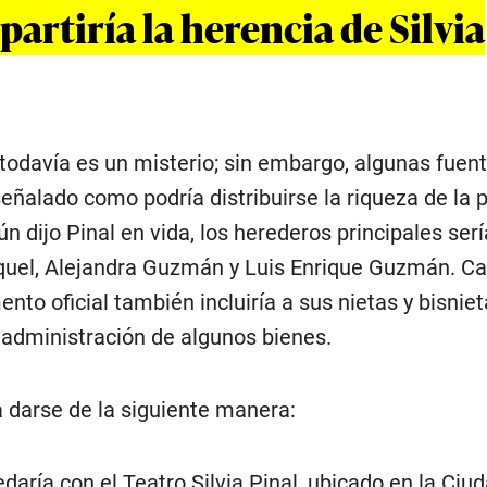
artiría la herencia de Silvia
 todavía es un misterio; sin embargo, algunas fuen
eñalado como podría distribuirse la riqueza de la 
n dijo Pinal en vida, los herederos principales ser
asquel, Alejandra Guzmán y Luis Enrique Guzmán. C
nto oficial también incluiría a sus nietas y bisniet
 administración de algunos bienes.
a darse de la siguiente manera:
daría con el Teatro Silvia Pinal, ubicado en la Ciu