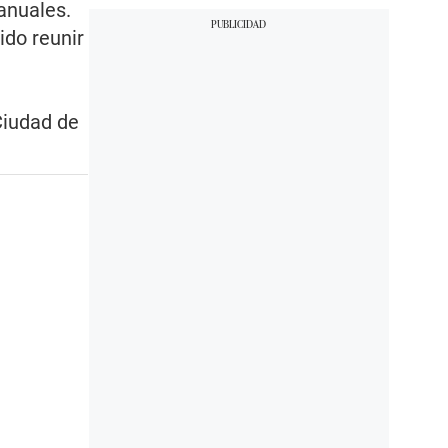
anuales.
ido reunir
Ciudad de