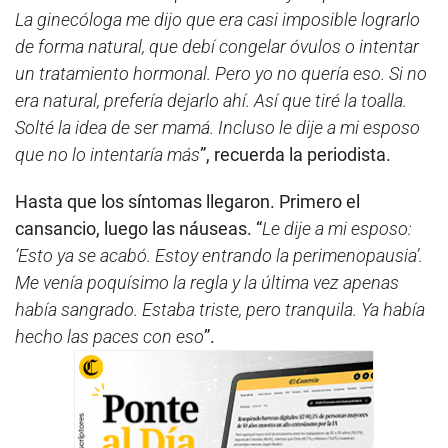
La ginecóloga me dijo que era casi imposible lograrlo
de forma natural, que debí congelar óvulos o intentar
un tratamiento hormonal. Pero yo no quería eso. Si no
era natural, prefería dejarlo ahí. Así que tiré la toalla.
Solté la idea de ser mamá. Incluso le dije a mi esposo
que no lo intentaría más
”, recuerda la periodista.
Hasta que los síntomas llegaron. Primero el
cansancio, luego las náuseas. “
Le dije a mi esposo:
‘Esto ya se acabó. Estoy entrando la perimenopausia’.
Me venía poquísimo la regla y la última vez apenas
había sangrado. Estaba triste, pero tranquila. Ya había
hecho las paces con eso
”.