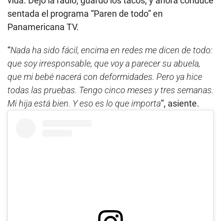
vida. Dejó la radio, guardó los tacos, y ahora conduce
sentada el programa “Paren de todo” en
Panamericana TV.
“
Nada ha sido fácil, encima en redes me dicen de todo:
que soy irresponsable, que voy a parecer su abuela,
que mi bebé nacerá con deformidades. Pero ya hice
todas las pruebas. Tengo cinco meses y tres semanas.
Mi hija está bien. Y eso es lo que importa
”, asiente.