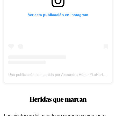
Ver esta publicación en Instagram
Una publicación compartida por Alexandra Hörler #LaHorler🇵🇪🇨🇭🦋 (@alexandrahorler)
Heridas que marcan
Las cicatrices del pasado no siempre se ven, pero