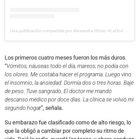
Una publicación compartida por Alexandra Hörler #LaHorler🇵🇪🇨🇭🦋 (@alexandrahorler)
Los primeros cuatro meses fueron los más duros.
“
Vómitos, náuseas todo el día, mareos, no podía con
los olores. Me costaba hacer el programa. Luego vino
el insomnio, la ansiedad. Dormía dos o tres horas. Bajé
de peso. Tuve sangrado. El doctor me mandó
descanso médico por doce días. La clínica se volvió mi
segundo hoga
r”, señala.
Su embarazo fue clasificado como de alto riesgo, lo
que la obligó a cambiar por completo su ritmo de