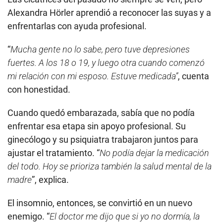
Alexandra Hörler aprendió a reconocer las suyas y a
enfrentarlas con ayuda profesional.
“
Mucha gente no lo sabe, pero tuve depresiones
fuertes. A los 18 o 19, y luego otra cuando comenzó
mi relación con mi esposo. Estuve medicada”
, cuenta
con honestidad.
Cuando quedó embarazada, sabía que no podía
enfrentar esa etapa sin apoyo profesional. Su
ginecólogo y su psiquiatra trabajaron juntos para
ajustar el tratamiento. “
No podía dejar la medicación
del todo. Hoy se prioriza también la salud mental de la
madre
”, explica.
El insomnio, entonces, se convirtió en un nuevo
enemigo. “
El doctor me dijo que si yo no dormía, la