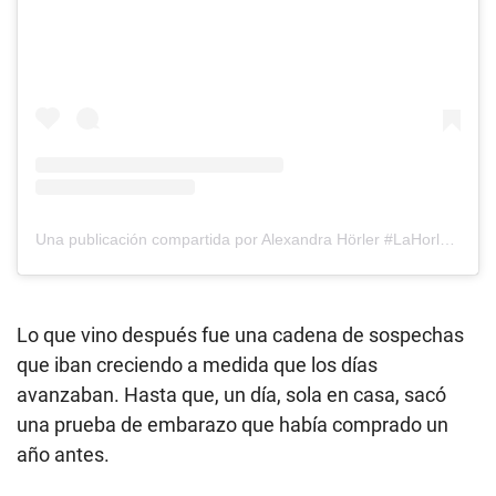
Una publicación compartida por Alexandra Hörler #LaHorler🇵🇪🇨🇭🦋 (@alexandrahorler)
Lo que vino después fue una cadena de sospechas
que iban creciendo a medida que los días
avanzaban. Hasta que, un día, sola en casa, sacó
una prueba de embarazo que había comprado un
año antes.