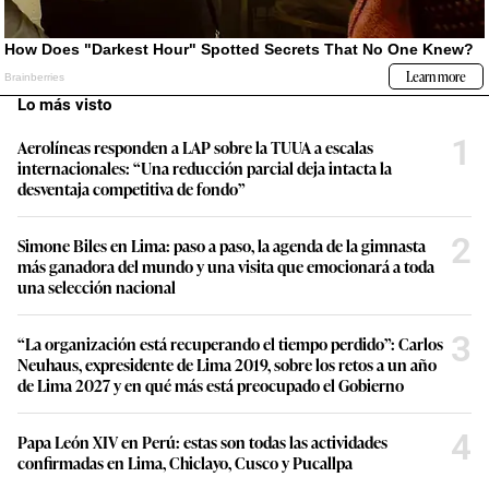
Lo más visto
1
Aerolíneas responden a LAP sobre la TUUA a escalas
internacionales: “Una reducción parcial deja intacta la
desventaja competitiva de fondo”
2
Simone Biles en Lima: paso a paso, la agenda de la gimnasta
más ganadora del mundo y una visita que emocionará a toda
una selección nacional
3
“La organización está recuperando el tiempo perdido”: Carlos
Neuhaus, expresidente de Lima 2019, sobre los retos a un año
de Lima 2027 y en qué más está preocupado el Gobierno
4
Papa León XIV en Perú: estas son todas las actividades
confirmadas en Lima, Chiclayo, Cusco y Pucallpa