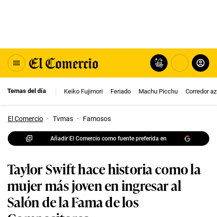
Temas del día
Keiko Fujimori
Feriado
Machu Picchu
Corredor az
El Comercio
·
Tvmas
·
Famosos
Añadir El Comercio como fuente preferida en
Taylor Swift hace historia como la
mujer más joven en ingresar al
Salón de la Fama de los