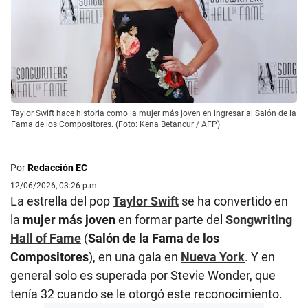
Taylor Swift hace historia como la mujer más joven en ingresar al Salón de la
Fama de los Compositores. (Foto: Kena Betancur / AFP)
Por
Redacción EC
12/06/2026, 03:26 p.m.
La estrella del pop
Taylor Swift
se ha convertido en
la
mujer más joven
en formar parte del
Songwriting
Hall of Fame
(
Salón de la Fama de los
Compositores
), en una gala en
Nueva York
. Y en
general solo es superada por Stevie Wonder, que
tenía 32 cuando se le otorgó este reconocimiento.