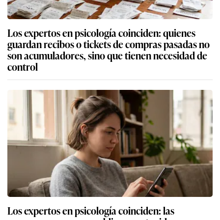
Los expertos en psicología coinciden: quienes
guardan recibos o tickets de compras pasadas no
son acumuladores, sino que tienen necesidad de
control
Los expertos en psicología coinciden: las