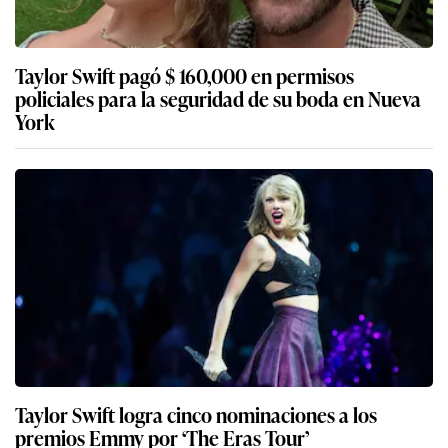
Taylor Swift pagó $ 160,000 en permisos
policiales para la seguridad de su boda en Nueva
York
Taylor Swift logra cinco nominaciones a los
premios Emmy por ‘The Eras Tour’