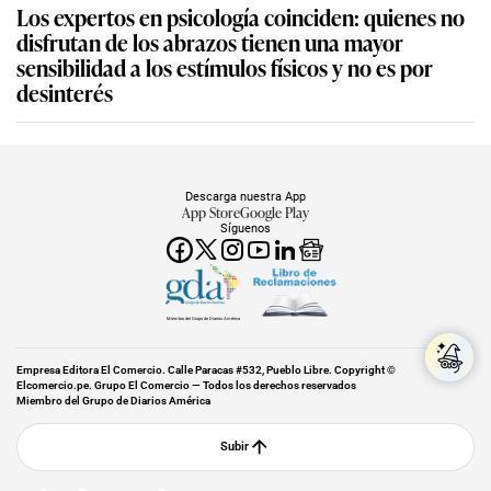
Los expertos en psicología coinciden: quienes no
disfrutan de los abrazos tienen una mayor
sensibilidad a los estímulos físicos y no es por
desinterés
Descarga nuestra App
App Store
Google Play
Síguenos
Miembro del Grupo de Diarios América
Empresa Editora El Comercio. Calle Paracas #532, Pueblo Libre. Copyright ©
Elcomercio.pe. Grupo El Comercio — Todos los derechos reservados
Miembro del Grupo de Diarios América
Subir