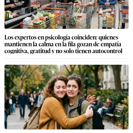
Los expertos en psicología coinciden: quienes
mantienen la calma en la fila gozan de empatía
cognitiva, gratitud y no solo tienen autocontrol