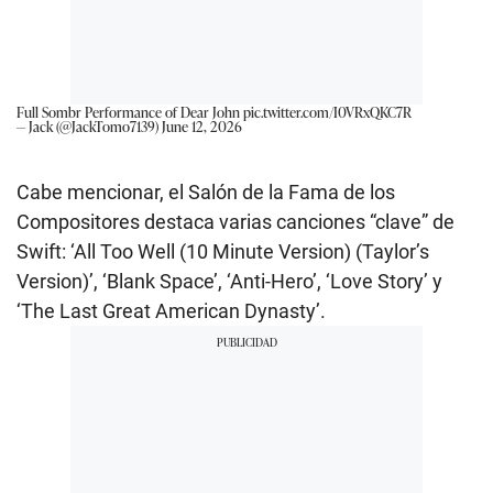
Full Sombr Performance of Dear John
pic.twitter.com/I0VRxQKC7R
— Jack (@JackTomo7139)
June 12, 2026
Cabe mencionar, el Salón de la Fama de los
Compositores destaca varias canciones “clave” de
Swift: ‘All Too Well (10 Minute Version) (Taylor’s
Version)’, ‘Blank Space’, ‘Anti-Hero’, ‘Love Story’ y
‘The Last Great American Dynasty’.