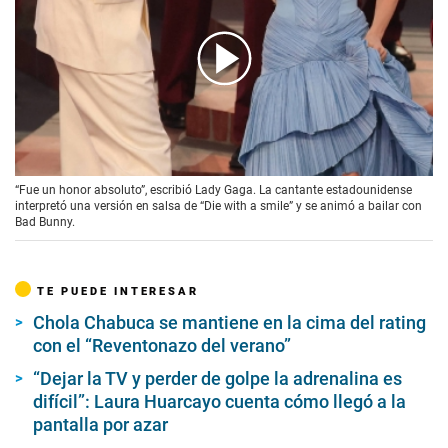
00:00
/
00:15
“Fue un honor absoluto”, escribió Lady Gaga. La cantante estadounidense
interpretó una versión en salsa de “Die with a smile” y se animó a bailar con
Bad Bunny.
TE PUEDE INTERESAR
Chola Chabuca se mantiene en la cima del rating
con el “Reventonazo del verano”
“Dejar la TV y perder de golpe la adrenalina es
difícil”: Laura Huarcayo cuenta cómo llegó a la
pantalla por azar