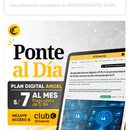
Una publicación compartida de MISHKA CHANTAL SILVA (@mishkasilva)