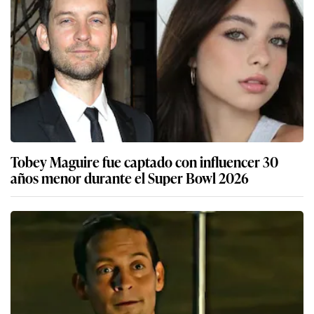
Tobey Maguire fue captado con influencer 30
años menor durante el Super Bowl 2026