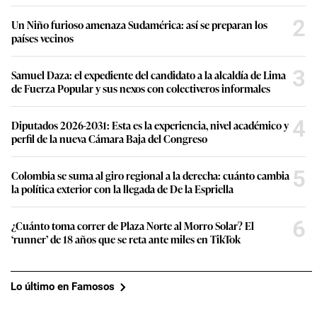
2
Un Niño furioso amenaza Sudamérica: así se preparan los
países vecinos
3
Samuel Daza: el expediente del candidato a la alcaldía de Lima
de Fuerza Popular y sus nexos con colectiveros informales
4
Diputados 2026-2031: Esta es la experiencia, nivel académico y
perfil de la nueva Cámara Baja del Congreso
5
Colombia se suma al giro regional a la derecha: cuánto cambia
la política exterior con la llegada de De la Espriella
6
¿Cuánto toma correr de Plaza Norte al Morro Solar? El
‘runner’ de 18 años que se reta ante miles en TikTok
Lo último en Famosos