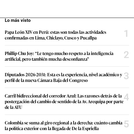
Lo más visto
1
Papa León XIV en Perú: estas son todas las actividades
confirmadas en Lima, Chiclayo, Cusco y Pucallpa
2
Phillip Chu Joy: “Le tengo mucho respeto a la inteligencia
artificial, pero también mucha desconfianza”
3
Diputados 2026-2031: Esta es la experiencia, nivel académico y
perfil de la nueva Cámara Baja del Congreso
4
Carril bidireccional del corredor Azul: Las razones detrás de la
postergación del cambio de sentido de la Av. Arequipa por parte
de la ATU
5
Colombia se suma al giro regional a la derecha: cuánto cambia
la política exterior con la llegada de De la Espriella