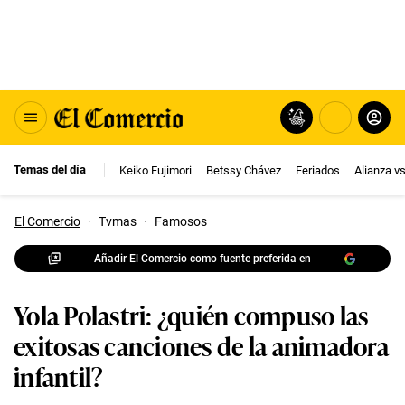
Temas del día
Keiko Fujimori
Betssy Chávez
Feriados
Alianza v
El Comercio
·
Tvmas
·
Famosos
Añadir El Comercio como fuente preferida en
Yola Polastri: ¿quién compuso las
exitosas canciones de la animadora
infantil?