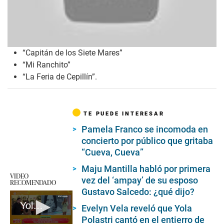
“Capitán de los Siete Mares”
“Mi Ranchito”
“La Feria de Cepillín”.
TE PUEDE INTERESAR
Pamela Franco se incomoda en
concierto por público que gritaba
“Cueva, Cueva”
Maju Mantilla habló por primera
VIDEO
vez del ‘ampay’ de su esposo
RECOMENDADO
Gustavo Salcedo: ¿qué dijo?
Yola Polastri renegaba por los programas de televisión infantil
Evelyn Vela reveló que Yola
Polastri cantó en el entierro de