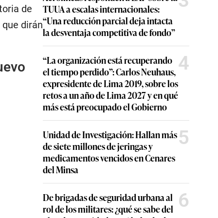
3
TUUA a escalas internacionales:
toria de
“Una reducción parcial deja intacta
 que dirán
la desventaja competitiva de fondo”
4
“La organización está recuperando
nuevo
el tiempo perdido”: Carlos Neuhaus,
expresidente de Lima 2019, sobre los
retos a un año de Lima 2027 y en qué
más está preocupado el Gobierno
5
Unidad de Investigación: Hallan más
de siete millones de jeringas y
medicamentos vencidos en Cenares
del Minsa
6
De brigadas de seguridad urbana al
rol de los militares: ¿qué se sabe del