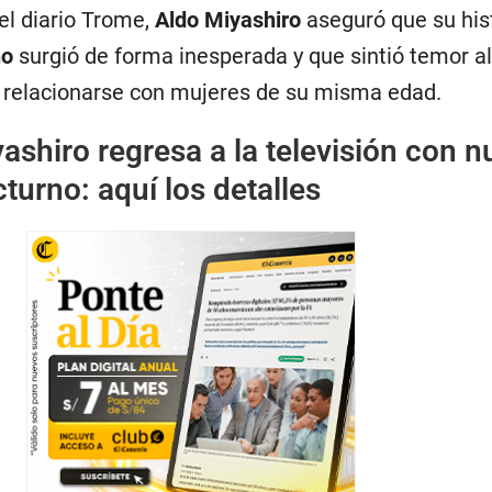
el diario Trome,
Aldo Miyashiro
aseguró que su his
no
surgió de forma inesperada y que sintió temor al
 relacionarse con mujeres de su misma edad.
ashiro regresa a la televisión con 
urno: aquí los detalles