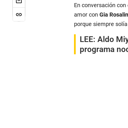
En conversación con 
amor con
Gia Rosali
porque siempre solía
LEE:
Aldo Miy
programa noct