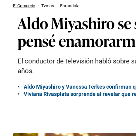
El Comercio
·
Tvmas
·
Farandula
Aldo Miyashiro se 
pensé enamorarme
El conductor de televisión habló sobre s
años.
Aldo Miyashiro y Vanessa Terkes confirman q
Viviana Rivasplata sorprende al revelar que r