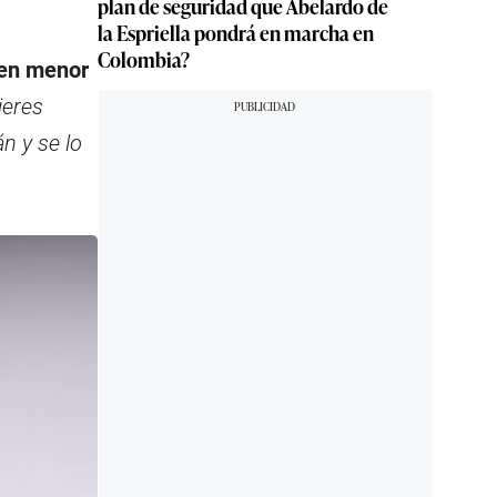
plan de seguridad que Abelardo de
la Espriella pondrá en marcha en
Colombia?
ien menor
jeres
n y se lo