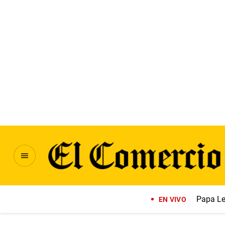
Papa Le
EN VIVO