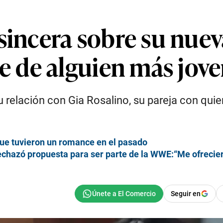
sincera sobre su nuev
 de alguien más jove
u relación con Gia Rosalino, su pareja con quie
ue tuvieron un romance en el pasado
echazó propuesta para ser parte de la WWE:“Me ofrecier
Seguir en