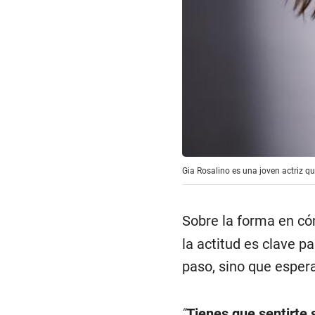
Gia Rosalino es una joven actriz q
Sobre la forma en có
la actitud es clave p
paso, sino que espera
“
Tienes que sentirte 