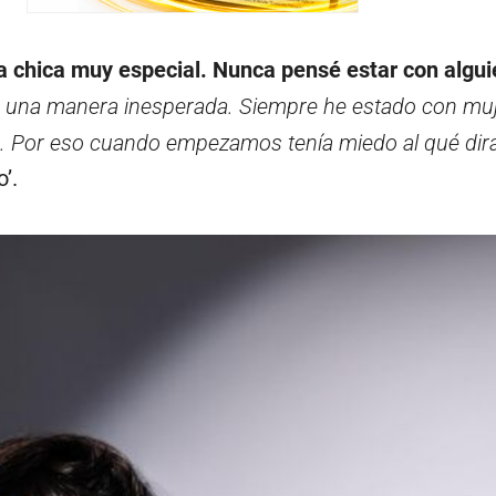
na chica muy especial. Nunca pensé estar con algu
de una manera inesperada. Siempre he estado con mu
 Por eso cuando empezamos tenía miedo al qué dirá
’.