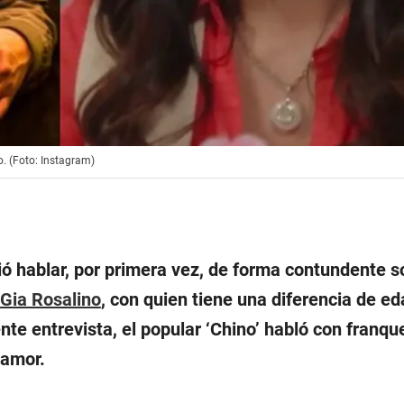
o. (Foto: Instagram)
ó hablar, por primera vez, de forma contundente s
Gia Rosalino
, con quien tiene una diferencia de ed
nte entrevista, el popular ‘Chino’ habló con franq
 amor.