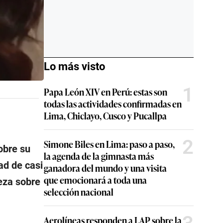
Lo más visto
1
Papa León XIV en Perú: estas son
todas las actividades confirmadas en
Lima, Chiclayo, Cusco y Pucallpa
2
Simone Biles en Lima: paso a paso,
obre su
la agenda de la gimnasta más
ad de casi
ganadora del mundo y una visita
que emocionará a toda una
ueza sobre
selección nacional
Aerolíneas responden a LAP sobre la