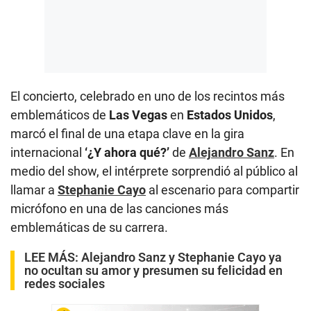
El concierto, celebrado en uno de los recintos más
emblemáticos de
Las Vegas
en
Estados Unidos
,
marcó el final de una etapa clave en la gira
internacional
‘¿Y ahora qué?’
de
Alejandro Sanz
. En
medio del show, el intérprete sorprendió al público al
llamar a
Stephanie Cayo
al escenario para compartir
micrófono en una de las canciones más
emblemáticas de su carrera.
LEE MÁS:
Alejandro Sanz y Stephanie Cayo ya
no ocultan su amor y presumen su felicidad en
redes sociales