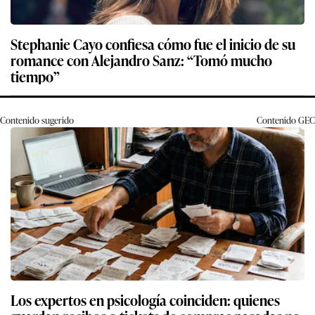
Stephanie Cayo confiesa cómo fue el inicio de su
romance con Alejandro Sanz: “Tomó mucho
tiempo”
Contenido sugerido
Contenido
GEC
Los expertos en psicología coinciden: quienes