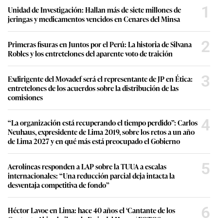
1
Unidad de Investigación: Hallan más de siete millones de
jeringas y medicamentos vencidos en Cenares del Minsa
2
Primeras fisuras en Juntos por el Perú: La historia de Silvana
Robles y los entretelones del aparente voto de traición
3
Exdirigente del Movadef será el representante de JP en Ética:
entretelones de los acuerdos sobre la distribución de las
comisiones
4
“La organización está recuperando el tiempo perdido”: Carlos
Neuhaus, expresidente de Lima 2019, sobre los retos a un año
de Lima 2027 y en qué más está preocupado el Gobierno
5
Aerolíneas responden a LAP sobre la TUUA a escalas
internacionales: “Una reducción parcial deja intacta la
desventaja competitiva de fondo”
6
Héctor Lavoe en Lima: hace 40 años el ‘Cantante de los