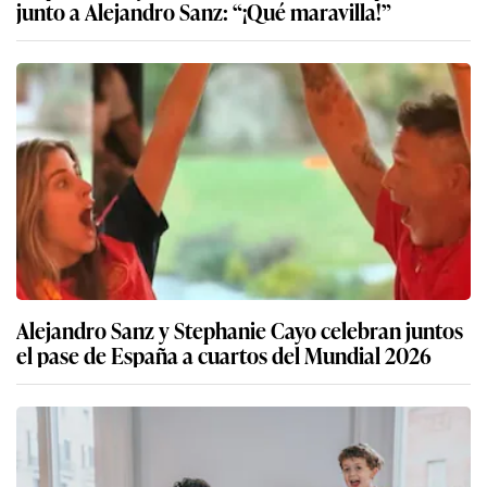
junto a Alejandro Sanz: “¡Qué maravilla!”
Alejandro Sanz y Stephanie Cayo celebran juntos
el pase de España a cuartos del Mundial 2026