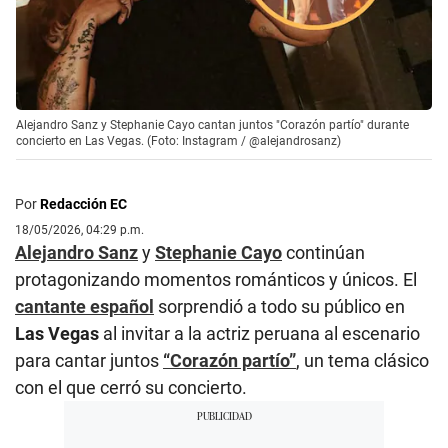
Alejandro Sanz y Stephanie Cayo cantan juntos "Corazón partío" durante
concierto en Las Vegas. (Foto: Instagram / @alejandrosanz)
Por
Redacción EC
18/05/2026, 04:29 p.m.
Alejandro Sanz
y
Stephanie Cayo
continúan
protagonizando momentos románticos y únicos. El
cantante español
sorprendió a todo su público en
Las Vegas
al invitar a la actriz peruana al escenario
para cantar juntos
“Corazón partío”
, un tema clásico
con el que cerró su concierto.