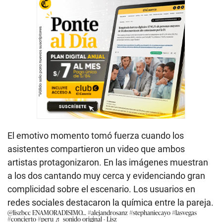
El emotivo momento tomó fuerza cuando los
asistentes compartieron un video que ambos
artistas protagonizaron. En las imágenes muestran
a los dos cantando muy cerca y evidenciando gran
complicidad sobre el escenario. Los usuarios en
redes sociales destacaron la química entre la pareja.
@liszbcc
ENAMORADISIMO…
#alejandrosanz
#stephaniecayo
#lasvegas
#concierto
#peru
♬ sonido original - Lisz