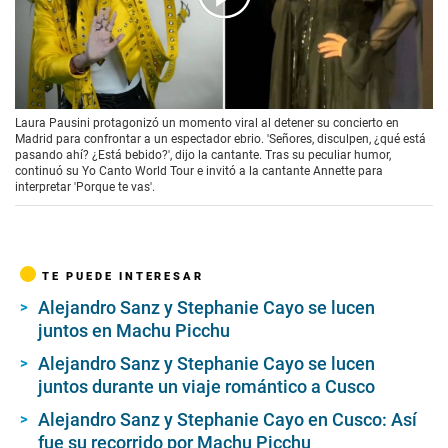
00:00
/
01:43
Laura Pausini protagonizó un momento viral al detener su concierto en
Madrid para confrontar a un espectador ebrio. 'Señores, disculpen, ¿qué está
pasando ahí? ¿Está bebido?', dijo la cantante. Tras su peculiar humor,
continuó su Yo Canto World Tour e invitó a la cantante Annette para
interpretar 'Porque te vas'.
TE PUEDE INTERESAR
Alejandro Sanz y Stephanie Cayo se lucen
juntos en Machu Picchu
Alejandro Sanz y Stephanie Cayo se lucen
juntos durante un viaje romántico a Cusco
Alejandro Sanz y Stephanie Cayo en Cusco: Así
fue su recorrido por Machu Picchu