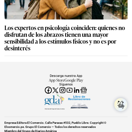
Los expertos en psicología coinciden: quienes no
disfrutan de los abrazos tienen una mayor
sensibilidad a los estímulos físicos y no es por
desinterés
Descarga nuestra App
App Store
Google Play
Síguenos
Miembro del Grupo de Diarios América
Empresa Editora El Comercio. Calle Paracas #532, Pueblo Libre. Copyright ©
Elcomercio.pe. Grupo El Comercio — Todos los derechos reservados
Miembro del Grupo de Diarios América