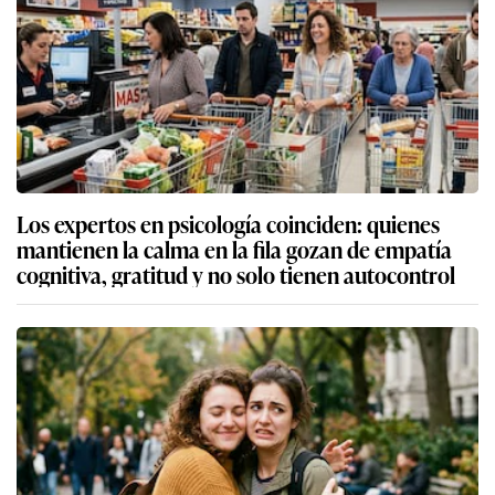
Los expertos en psicología coinciden: quienes
mantienen la calma en la fila gozan de empatía
cognitiva, gratitud y no solo tienen autocontrol