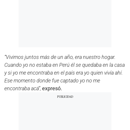
c
o
n
d
s
“Vivimos juntos más de un año, era nuestro hogar.
Cuando yo no estaba en Perú él se quedaba en la casa
y si yo me encontraba en el país era yo quien vivía ahí.
Ese momento donde fue captado yo no me
encontraba acá”,
expresó.