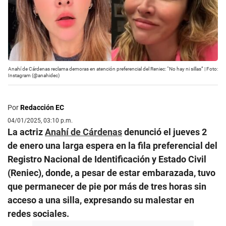
Anahí de Cárdenas reclama demoras en atención preferencial del Reniec: “No hay ni sillas” | Foto:
Instagram (@anahidec)
Por
Redacción EC
04/01/2025, 03:10 p.m.
La actriz
Anahí de Cárdenas
denunció el jueves 2
de enero una larga espera en la fila preferencial del
Registro Nacional de Identificación y Estado Civil
(Reniec), donde, a pesar de estar embarazada, tuvo
que permanecer de pie por más de tres horas sin
acceso a una silla, expresando su malestar en
redes sociales.