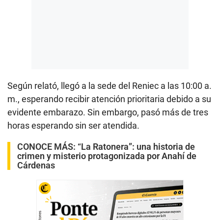
Según relató, llegó a la sede del Reniec a las 10:00 a.
m., esperando recibir atención prioritaria debido a su
evidente embarazo. Sin embargo, pasó más de tres
horas esperando sin ser atendida.
CONOCE MÁS:
“La Ratonera”: una historia de
crimen y misterio protagonizada por Anahí de
Cárdenas