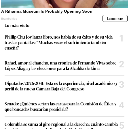
Lo más visto
1
Phillip Chu Joy lanza libro, nos habla de su éxito y de su vida
tras las pantallas: “Muchas veces el sufrimiento también
enseña”
2
Rafael, amor al chancho, una crónica de Fernando Vivas sobre
López Aliaga y las elecciones para la Alcaldía de Lima
3
Diputados 2026-2031: Esta es la experiencia, nivel académico y
perfil de la nueva Cámara Baja del Congreso
4
Senado: ¿Quiénes serían las cartas para la Comisión de Ética y
qué bancadas buscarían presidirla?
5
Colombia se suma al giro regional a la derecha: cuánto cambia