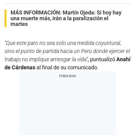
MÁS INFORMACIÓN:
Martín Ojeda: Si hoy hay
una muerte más, irán a la paralización el
martes
“Que este paro no sea solo una medida coyuntural,
sino el punto de partida hacia un Perú donde ejercer el
trabajo no implique arriesgar la vida”
, puntualizó
Anahí
de Cárdenas
al final de su comunicado.