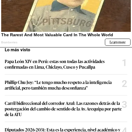
Lo más visto
1
Papa León XIV en Perú: estas son todas las actividades
confirmadas en Lima, Chiclayo, Cusco y Pucallpa
2
Phillip Chu Joy: “Le tengo mucho respeto a la inteligencia
artificial, pero también mucha desconfianza”
3
Carril bidireccional del corredor Azul: Las razones detrás de la
postergación del cambio de sentido de la Av. Arequipa por parte
de la ATU
4
Diputados 2026-2031: Esta es la experiencia, nivel académico y