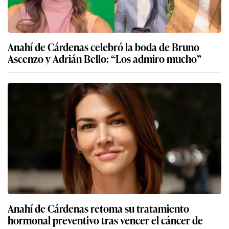
Anahí de Cárdenas celebró la boda de Bruno
Ascenzo y Adrián Bello: “Los admiro mucho”
Anahí de Cárdenas retoma su tratamiento
hormonal preventivo tras vencer el cáncer de