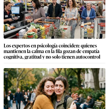
Los expertos en psicología coinciden: quienes
mantienen la calma en la fila gozan de empatía
cognitiva, gratitud y no solo tienen autocontrol