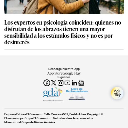
Los expertos en psicología coinciden: quienes no
disfrutan de los abrazos tienen una mayor
sensibilidad a los estímulos físicos y no es por
desinterés
Descarga nuestra App
App Store
Google Play
Síguenos
Miembro del Grupo de Diarios América
Empresa Editora El Comercio. Calle Paracas #532, Pueblo Libre. Copyright ©
Elcomercio.pe. Grupo El Comercio — Todos los derechos reservados
Miembro del Grupo de Diarios América