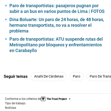
Paro de transportistas: pasajeros pugnan por
subir a un bus en varios puntos de Lima | FOTOS
Dina Boluarte: Un paro de 24 horas, de 48 horas,
hermano transportista, no va a resolver el
problema
Paro de transportistas: ATU suspende rutas del
Metropolitano por bloqueos y enfrentamientos
en Carabayllo
Seguir temas
Anahí De Cárdenas
Paro
Paro De Trans
Conforme a los criterios de
Tipo de trabajo:
Noticias