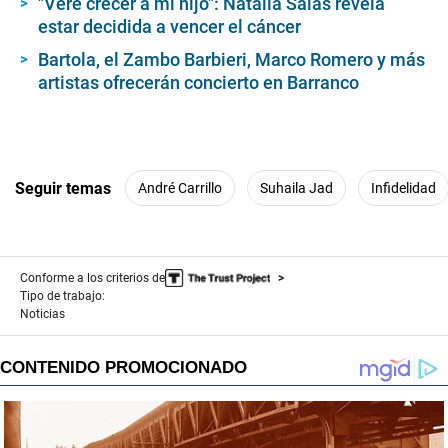
"Veré crecer a mi hijo": Natalia Salas revela
estar decidida a vencer el cáncer
Bartola, el Zambo Barbieri, Marco Romero y más
artistas ofrecerán concierto en Barranco
Seguir temas
André Carrillo
Suhaila Jad
Infidelidad
Conforme a los criterios de
Tipo de trabajo:
Noticias