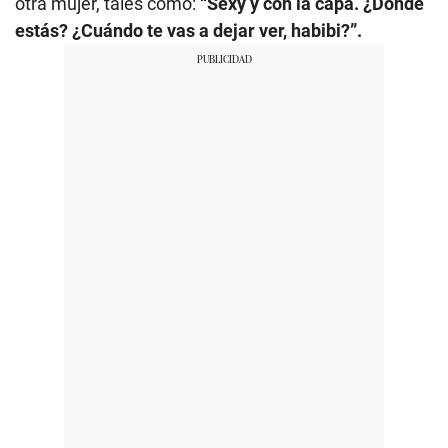
otra mujer, tales como:
“Sexy y con la capa. ¿Dónde
estás? ¿Cuándo te vas a dejar ver, habibi?”.