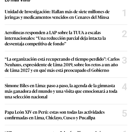
1
Unidad de Investigación: Hallan más de siete millones de
jeringas y medicamentos vencidos en Cenares del Minsa
2
Aerolíneas responden a LAP sobre la TUUA a escalas
internacionales: “Una reducción parcial deja intacta la
desventaja competitiva de fondo”
3
“La organización está recuperando el tiempo perdido”: Carlos
Neuhaus, expresidente de Lima 2019, sobre los retos a un año
de Lima 2027 y en qué más está preocupado el Gobierno
4
Simone Biles en Lima: paso a paso, la agenda de la gimnasta
más ganadora del mundo y una visita que emocionará a toda
una selección nacional
5
Papa León XIV en Perú: estas son todas las actividades
confirmadas en Lima, Chiclayo, Cusco y Pucallpa