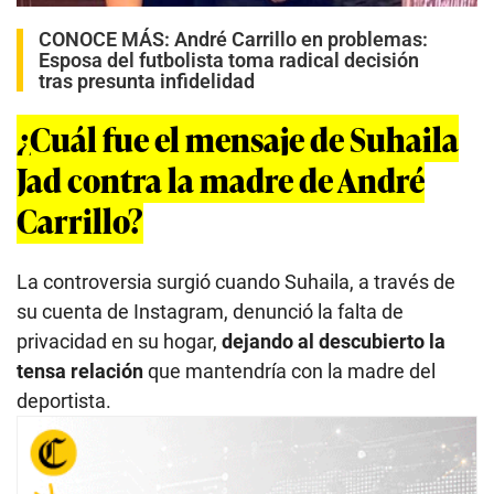
CONOCE MÁS:
André Carrillo en problemas:
Esposa del futbolista toma radical decisión
tras presunta infidelidad
¿Cuál fue el mensaje de Suhaila
Jad contra la madre de André
Carrillo?
La controversia surgió cuando Suhaila, a través de
su cuenta de Instagram, denunció la falta de
privacidad en su hogar,
dejando al descubierto la
tensa relación
que mantendría con la madre del
deportista.