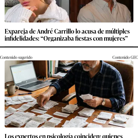
Expareja de André Carrillo lo acusa de múltiples
infidelidades: “Organizaba fiestas con mujeres”
Contenido sugerido
Contenido
GEC
Los expertos en psicología coinciden: quienes