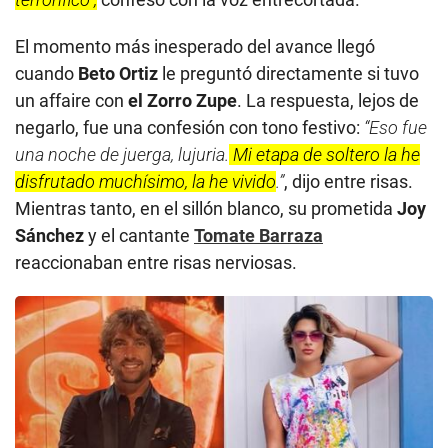
El momento más inesperado del avance llegó
cuando
Beto Ortiz
le preguntó directamente si tuvo
un affaire con
el Zorro Zupe
. La respuesta, lejos de
negarlo, fue una confesión con tono festivo:
“Eso fue
una noche de juerga, lujuria.
Mi etapa de soltero la he
disfrutado muchísimo, la he vivido
.”
, dijo entre risas.
Mientras tanto, en el sillón blanco, su prometida
Joy
Sánchez
y el cantante
Tomate Barraza
reaccionaban entre risas nerviosas.