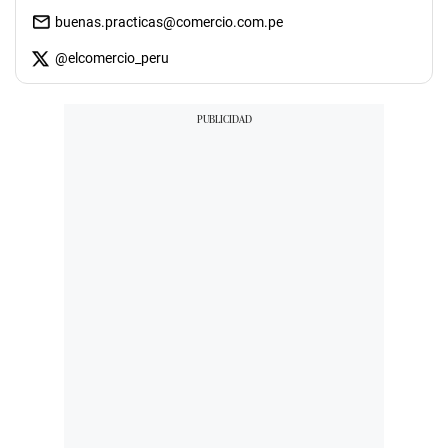
buenas.practicas@comercio.com.pe
@
elcomercio_peru