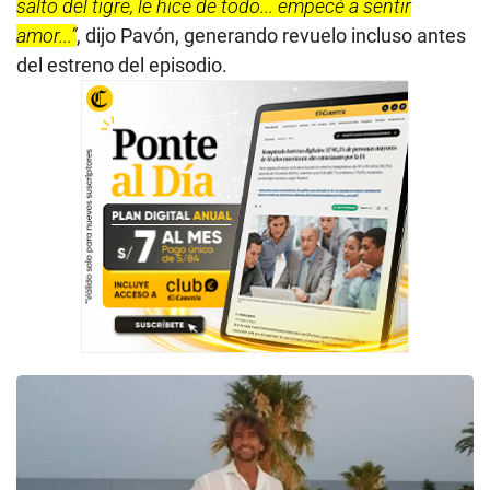
salto del tigre, le hice de todo... empecé a sentir
amor...”
, dijo Pavón, generando revuelo incluso antes
del estreno del episodio.