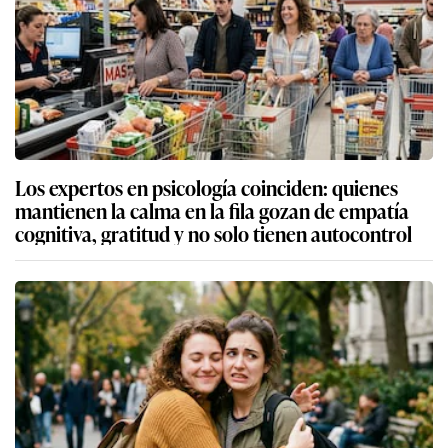
Los expertos en psicología coinciden: quienes
mantienen la calma en la fila gozan de empatía
cognitiva, gratitud y no solo tienen autocontrol