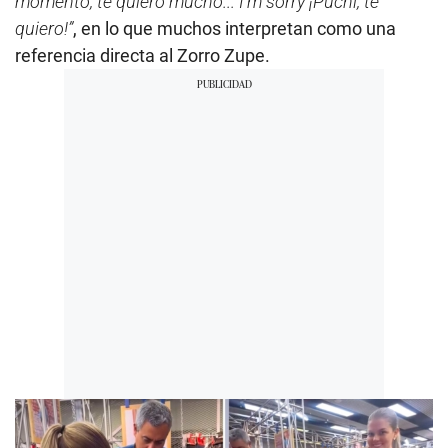
momento, te quiero mucho... I’m sorry ¡Puchi, te
quiero!”
, en lo que muchos interpretan como una
referencia directa al Zorro Zupe.