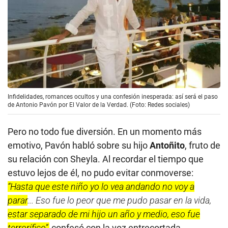
Infidelidades, romances ocultos y una confesión inesperada: así será el paso
de Antonio Pavón por El Valor de la Verdad. (Foto: Redes sociales)
Pero no todo fue diversión. En un momento más
emotivo, Pavón habló sobre su hijo
Antoñito
, fruto de
su relación con Sheyla. Al recordar el tiempo que
estuvo lejos de él, no pudo evitar conmoverse:
“Hasta que este niño yo lo vea andando no voy a
parar
... Eso fue lo peor que me pudo pasar en la vida,
estar separado de mi hijo un año y medio, eso fue
terrorífico”,
confesó con la voz entrecortada.