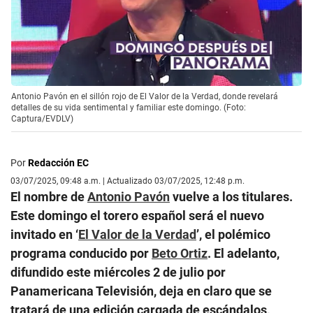
Antonio Pavón en el sillón rojo de El Valor de la Verdad, donde revelará
detalles de su vida sentimental y familiar este domingo. (Foto:
Captura/EVDLV)
Por
Redacción EC
03/07/2025, 09:48 a.m. | Actualizado 03/07/2025, 12:48 p.m.
El nombre de
Antonio Pavón
vuelve a los titulares.
Este domingo el torero español será el nuevo
invitado en ‘
El Valor de la Verdad
’, el polémico
programa conducido por
Beto Ortiz
. El adelanto,
difundido este miércoles 2 de julio por
Panamericana Televisión, deja en claro que se
tratará de una edición cargada de escándalos,