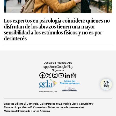
Los expertos en psicología coinciden: quienes no
disfrutan de los abrazos tienen una mayor
sensibilidad a los estímulos físicos y no es por
desinterés
Descarga nuestra App
App Store
Google Play
Síguenos
Miembro del Grupo de Diarios América
Empresa Editora El Comercio. Calle Paracas #532, Pueblo Libre. Copyright ©
Elcomercio.pe. Grupo El Comercio — Todos los derechos reservados
Miembro del Grupo de Diarios América