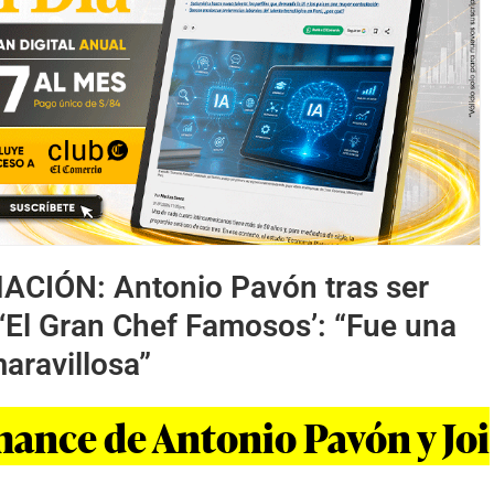
MACIÓN:
Antonio Pavón tras ser
‘El Gran Chef Famosos’: “Fue una
aravillosa”
mance de Antonio Pavón y Joi