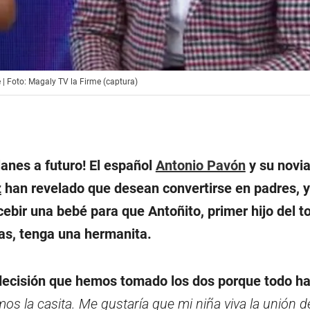
 | Foto: Magaly TV la Firme (captura)
anes a futuro! El español
Antonio Pavón
y su novia
z
han revelado que desean convertirse en padres, 
ebir una bebé para que Antoñito, primer hijo del t
as, tenga una hermanita.
decisión que hemos tomado los dos porque todo ha
os la casita. Me gustaría que mi niña viva la unión d