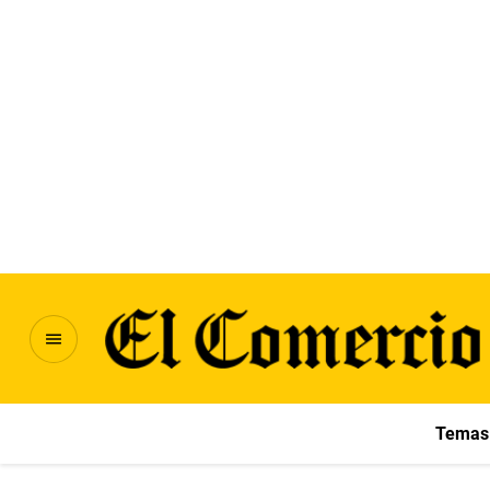
Temas 