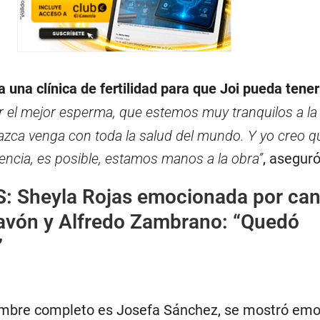
a una clínica de fertilidad para que Joi pueda tener
r el mejor esperma, que estemos muy tranquilos a la
nazca venga con toda la salud del mundo. Y yo creo q
ciencia, es posible, estamos manos a la obra”
, asegur
S:
Sheyla Rojas emocionada por ca
avón y Alfredo Zambrano: “Quedó
”
ombre completo es Josefa Sánchez, se mostró em