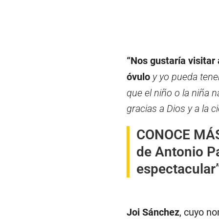
“Nos gustaría visitar 
óvulo
y yo pueda tene
que el niño o la niña 
gracias a Dios y a la 
CONOCE MÁ
de Antonio P
espectacular
Joi Sánchez
, cuyo n