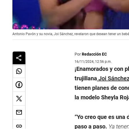
Antonio Pavón y su novia, Joi Sánchez, revelaron que desean tener un bebé
Por
Redacción EC
16/11/2024, 12:56 p.m.
¡Enamorados y con pl
trujillana
Joi Sánche
tienen planes de conc
la modelo Sheyla Roj
“Yo creo que es una 
paso a paso.
Ya tenem