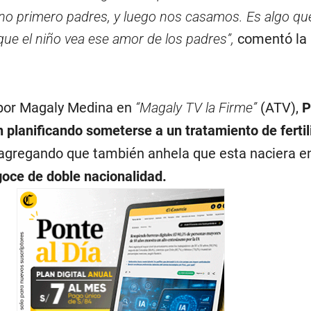
no primero padres, y luego nos casamos. Es algo que
 que el niño vea ese amor de los padres”,
comentó la
 por Magaly Medina en
“Magaly TV la Firme”
(ATV),
P
 planificando someterse a un tratamiento de fertil
agregando que también anhela que esta naciera en
goce de doble nacionalidad.