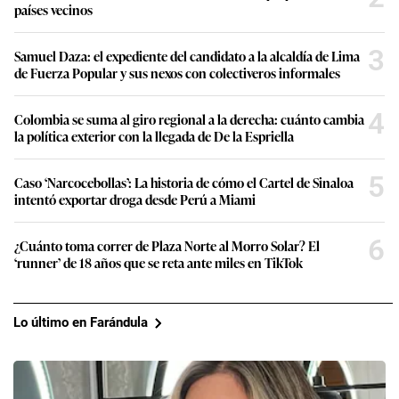
países vecinos
3
Samuel Daza: el expediente del candidato a la alcaldía de Lima
de Fuerza Popular y sus nexos con colectiveros informales
4
Colombia se suma al giro regional a la derecha: cuánto cambia
la política exterior con la llegada de De la Espriella
5
Caso ‘Narcocebollas’: La historia de cómo el Cartel de Sinaloa
intentó exportar droga desde Perú a Miami
6
¿Cuánto toma correr de Plaza Norte al Morro Solar? El
‘runner’ de 18 años que se reta ante miles en TikTok
Lo último en Farándula