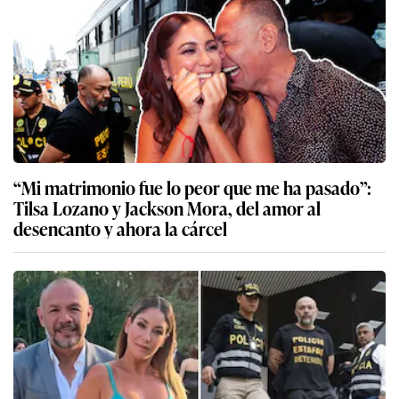
“Mi matrimonio fue lo peor que me ha pasado”:
Tilsa Lozano y Jackson Mora, del amor al
desencanto y ahora la cárcel