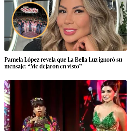
Pamela López revela que La Bella Luz ignoró su
mensaje: “Me dejaron en visto”