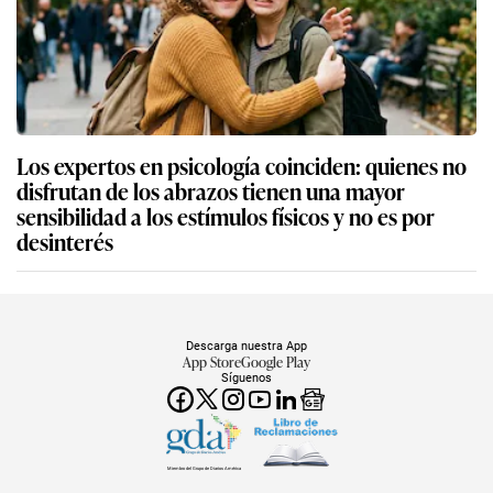
Los expertos en psicología coinciden: quienes no
disfrutan de los abrazos tienen una mayor
sensibilidad a los estímulos físicos y no es por
desinterés
Descarga nuestra App
App Store
Google Play
Síguenos
Miembro del Grupo de Diarios América