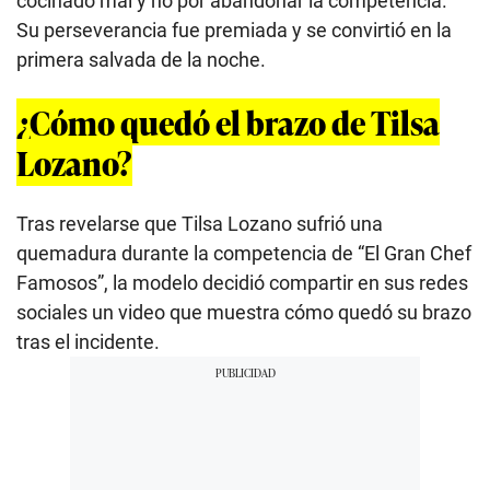
cocinado mal y no por abandonar la competencia.
Su perseverancia fue premiada y se convirtió en la
primera salvada de la noche.
¿Cómo quedó el brazo de Tilsa
Lozano?
Tras revelarse que Tilsa Lozano sufrió una
quemadura durante la competencia de “El Gran Chef
Famosos”, la modelo decidió compartir en sus redes
sociales un video que muestra cómo quedó su brazo
tras el incidente.