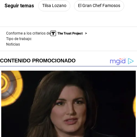
Seguir temas
Tilsa Lozano
El Gran Chef Famosos
Conforme a los criterios de
Tipo de trabajo:
Noticias