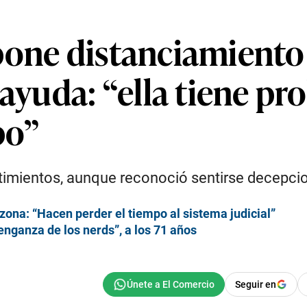
pone distanciamiento
 ayuda: “ella tiene 
po”
ntimientos, aunque reconoció sentirse decepcio
ona: “Hacen perder el tiempo al sistema judicial”
enganza de los nerds”, a los 71 años
Seguir en