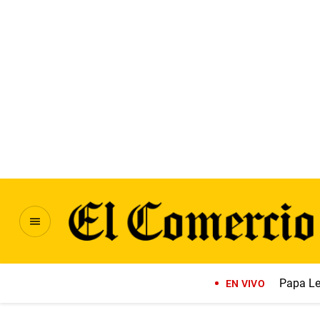
Papa Le
EN VIVO