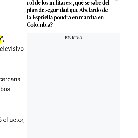
rol de los militares: ¿qué se sabe del
plan de seguridad que Abelardo de
la Espriella pondrá en marcha en
Colombia?
a
”,
elevisivo
 cercana
mbos
 el actor,