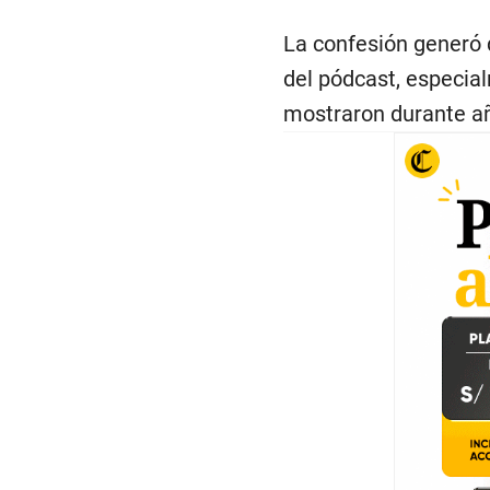
La confesión generó 
del pódcast, especial
mostraron durante añ