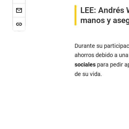
LEE:
Andrés W
manos y aseg
Durante su participac
ahorros debido a una
sociales
para pedir a
de su vida.