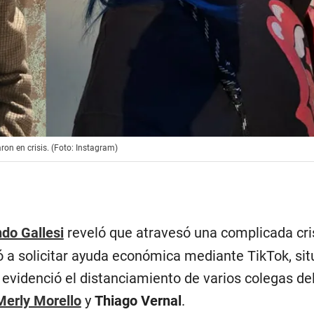
ron en crisis. (Foto: Instagram)
do Gallesi
reveló que atravesó una complicada cri
vó a solicitar ayuda económica mediante TikTok, si
videnció el distanciamiento de varios colegas de
Merly Morello
y
Thiago Vernal
.