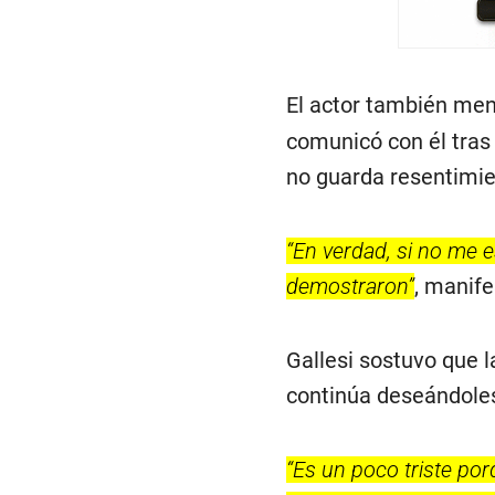
El actor también me
comunicó con él tras 
no guarda resentimien
“En verdad, si no me e
demostraron”
, manife
Gallesi sostuvo que l
continúa deseándoles
“Es un poco triste po