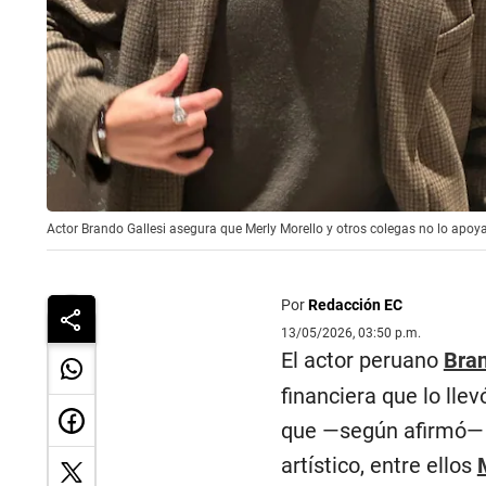
Actor Brando Gallesi asegura que Merly Morello y otros colegas no lo apoya
Por
Redacción EC
13/05/2026, 03:50 p.m.
El actor peruano
Bran
financiera que lo lle
que —según afirmó— e
artístico, entre ellos