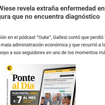
iese revela extraña enfermedad en
ura que no encuentra diagnóstico
ión en el pódcast “Ouke”, Gallesi contó que perdió
 mala administración económica y que recurrió a 
poyo a sus seguidores en uno de los momentos más