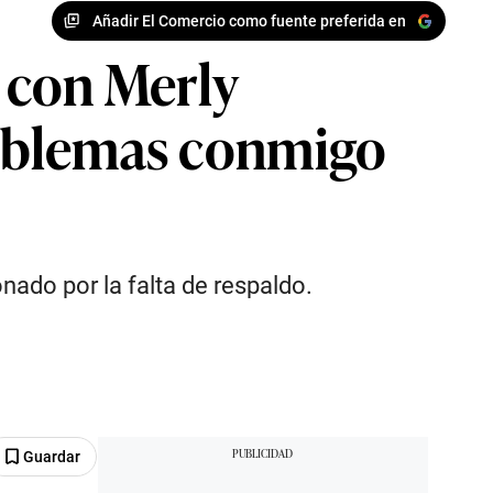
Añadir El Comercio como fuente preferida en
 con Merly
problemas conmigo
nado por la falta de respaldo.
Guardar