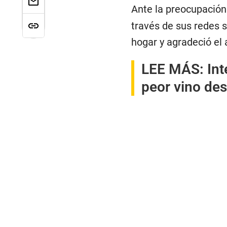
Ante la preocupación
través de sus redes 
hogar y agradeció el
LEE MÁS:
Int
peor vino de