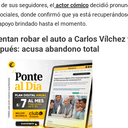
 de sus seguidores, el
actor cómico
decidió pronun
sociales, donde confirmó que ya está recuperándos
 apoyo brindado hasta el momento.
entan robar el auto a Carlos Vílchez 
spués: acusa abandono total