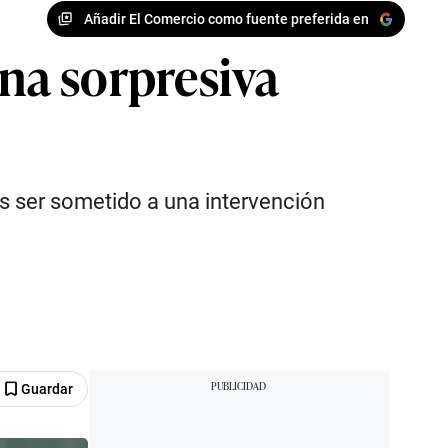
Añadir El Comercio como fuente preferida en
una sorpresiva
s ser sometido a una intervención
Guardar