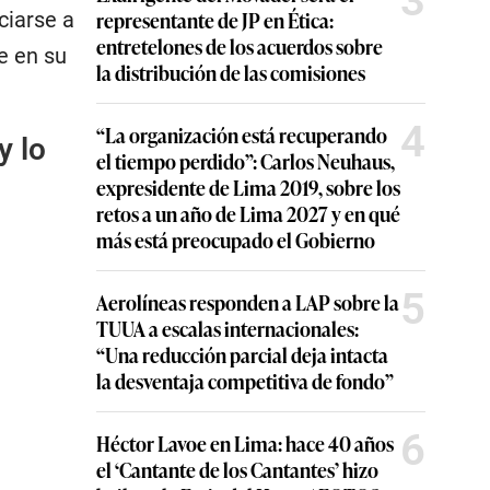
3
representante de JP en Ética:
ciarse a
entretelones de los acuerdos sobre
e en su
la distribución de las comisiones
4
“La organización está recuperando
y lo
el tiempo perdido”: Carlos Neuhaus,
expresidente de Lima 2019, sobre los
retos a un año de Lima 2027 y en qué
más está preocupado el Gobierno
5
Aerolíneas responden a LAP sobre la
TUUA a escalas internacionales:
“Una reducción parcial deja intacta
la desventaja competitiva de fondo”
6
Héctor Lavoe en Lima: hace 40 años
el ‘Cantante de los Cantantes’ hizo