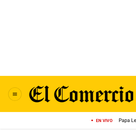
Papa Le
EN VIVO