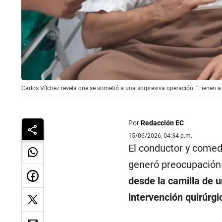
Carlos Vílchez revela que se sometió a una sorpresiva operación: “Tienen a s
Por
Redacción EC
15/06/2026, 04:34 p.m.
El conductor y come
generó preocupación 
desde la camilla de u
intervención quirúrgi