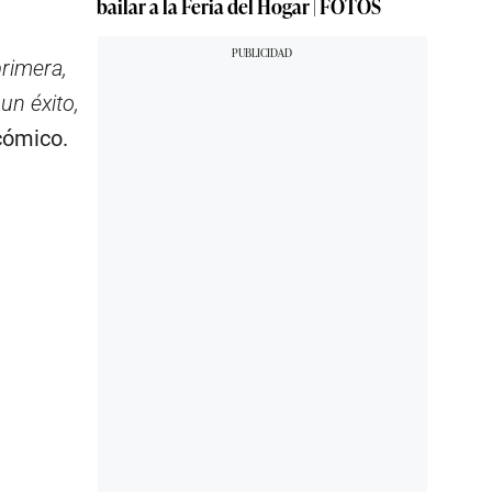
bailar a la Feria del Hogar | FOTOS
rimera,
un éxito,
 cómico.