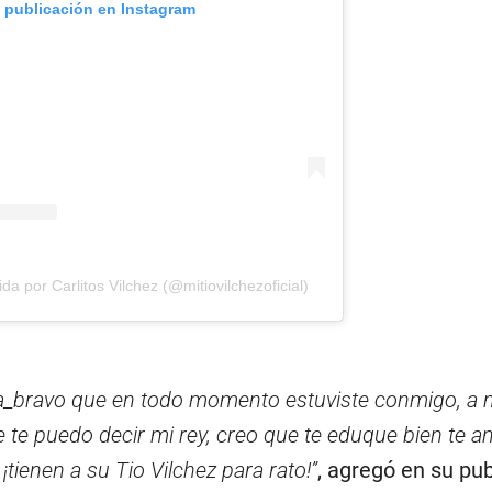
a publicación en Instagram
a por Carlitos Vilchez (@mitiovilchezoficial)
_bravo que en todo momento estuviste conmigo, a m
 te puedo decir mi rey, creo que te eduque bien te a
tienen a su Tio Vilchez para rato!”
, agregó en su pub