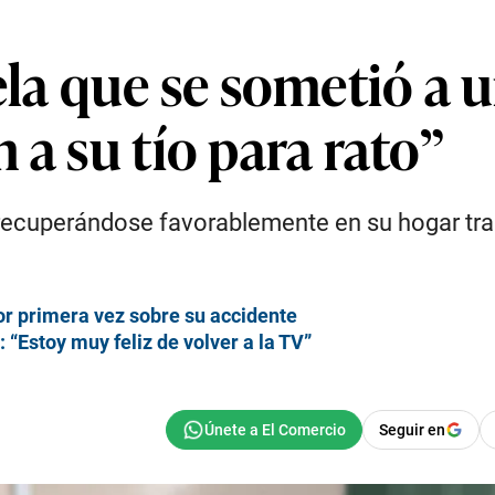
ela que se sometió a 
 a su tío para rato”
e recuperándose favorablemente en su hogar tra
r primera vez sobre su accidente
“Estoy muy feliz de volver a la TV”
Seguir en