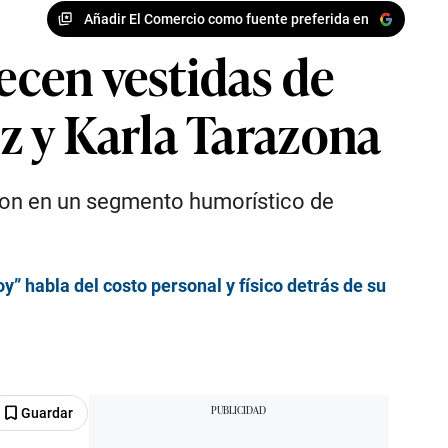
Añadir El Comercio como fuente preferida en
cen vestidas de
z y Karla Tarazona
paron en un segmento humorístico de
” habla del costo personal y físico detrás de su
Guardar