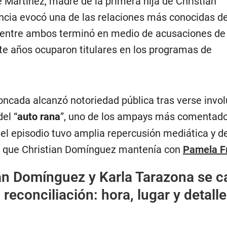
 Martínez, madre de la primera hija de Christian
cia evocó una de las relaciones más conocidas de
a entre ambos terminó en medio de acusaciones de
e años ocuparon titulares en los programas de
oncada alcanzó notoriedad pública tras verse invo
el “
auto rana
”, uno de los ampays más comentado
el episodio tuvo amplia repercusión mediática y de
ón que Christian Domínguez mantenía con
Pamela F
an Domínguez y Karla Tarazona se c
 reconciliación: hora, lugar y detall