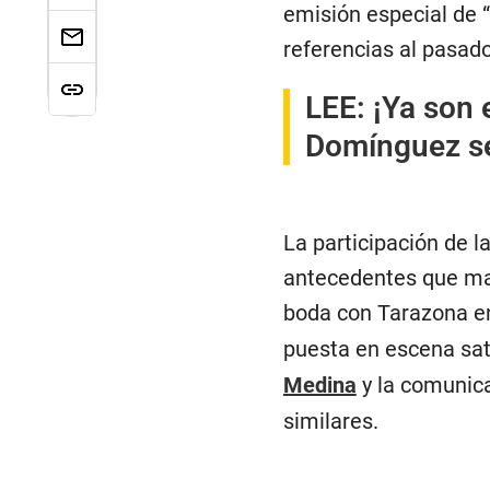
emisión especial de 
referencias al pasad
LEE:
¡Ya son 
Domínguez se
La participación de l
antecedentes que man
boda con Tarazona 
puesta en escena sat
Medina
y la comuni
similares.