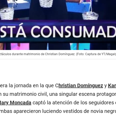
táculos durante matrimonio de Christian Domínguez. (Foto: Captura de YT/Magaly
era la jornada en la que C
hristian Domínguez
y
Kar
n su matrimonio civil, una singular escena protago
ary Moncada
captó la atención de los seguidores 
mbas aparecieron luciendo vestidos de novia negr