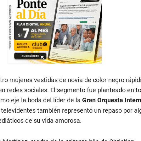
tro mujeres vestidas de novia de color negro ráp
n redes sociales. El segmento fue planteado en t
mo eje la boda del líder de la
Gran Orquesta Intern
televidentes también representó un repaso por al
diáticos de su vida amorosa.