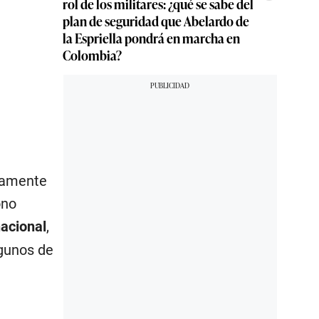
rol de los militares: ¿qué se sabe del
plan de seguridad que Abelardo de
la Espriella pondrá en marcha en
Colombia?
idamente
ono
acional
,
gunos de