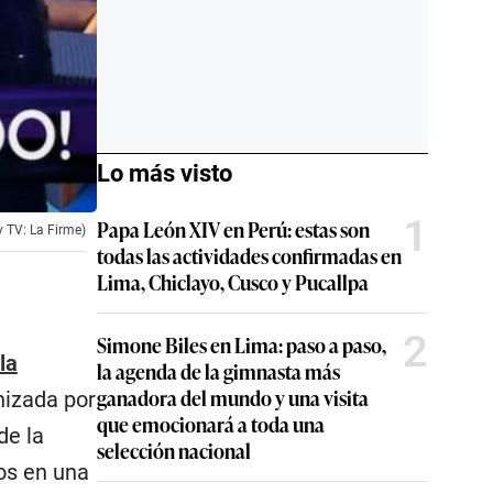
Lo más visto
1
Papa León XIV en Perú: estas son
 TV: La Firme)
todas las actividades confirmadas en
Lima, Chiclayo, Cusco y Pucallpa
2
Simone Biles en Lima: paso a paso,
la
la agenda de la gimnasta más
ganadora del mundo y una visita
nizada por
que emocionará a toda una
de la
selección nacional
os en una