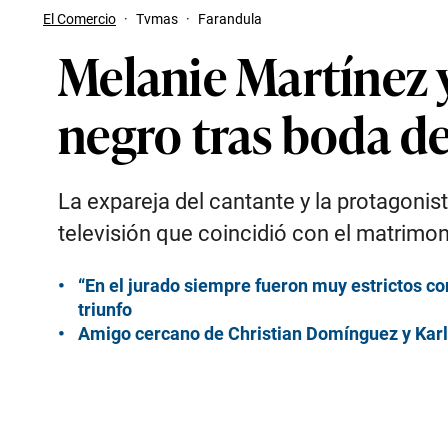
El Comercio
·
Tvmas
·
Farandula
Melanie Martínez 
negro tras boda d
La expareja del cantante y la protagoni
televisión que coincidió con el matrimon
“En el jurado siempre fueron muy estrictos co
triunfo
Amigo cercano de Christian Domínguez y Karla