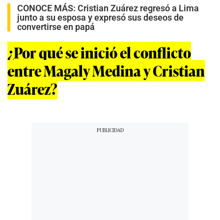
CONOCE MÁS:
Cristian Zuárez regresó a Lima
junto a su esposa y expresó sus deseos de
convertirse en papá
¿Por qué se inició el conflicto
entre Magaly Medina y Cristian
Zuárez?