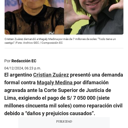
Cristian Zuárez demandó a Magaly Medina por más de 7 millones de soles: "Todo tiene un
castigo" | Foto: Archivo GEC / Composición EC
Por
Redacción EC
04/12/2024, 06:23 p.m.
El argentino
Cristian Zuárez
presentó una demanda
formal contra
Magaly Medina
por difamación
agravada ante la Corte Superior de Justicia de
Lima, exigiendo el pago de S/ 7 050 000 (siete
millones cincuenta mil soles) como reparación civil
debido a “daños y prejuicios causados”.