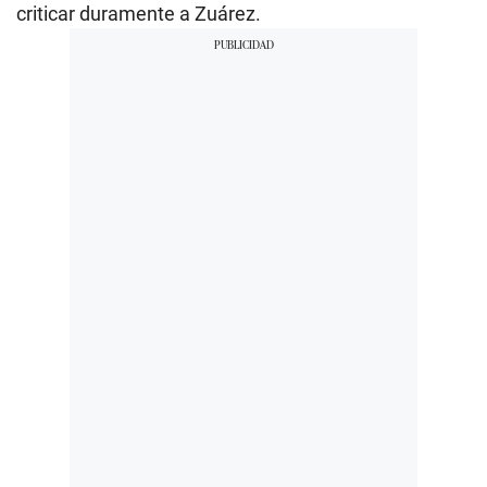
criticar duramente a Zuárez.