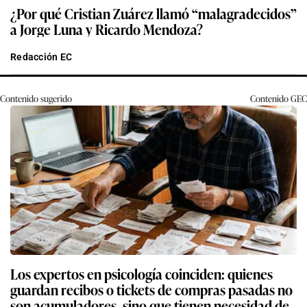
¿Por qué Cristian Zuárez llamó “malagradecidos”
a Jorge Luna y Ricardo Mendoza?
Redacción EC
Contenido sugerido
Contenido
GEC
Los expertos en psicología coinciden: quienes
guardan recibos o tickets de compras pasadas no
son acumuladores, sino que tienen necesidad de