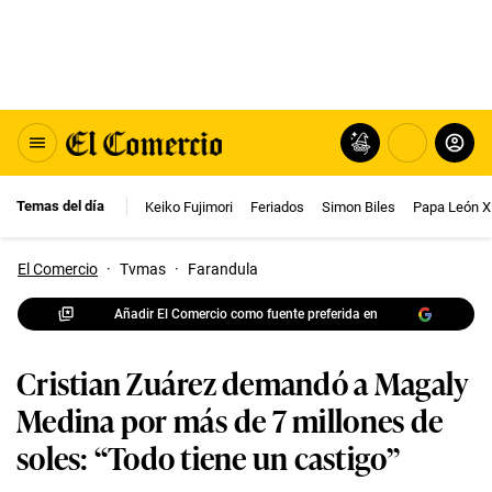
Temas del día
Keiko Fujimori
Feriados
Simon Biles
Papa León X
El Comercio
·
Tvmas
·
Farandula
Añadir El Comercio como fuente preferida en
Cristian Zuárez demandó a Magaly
Medina por más de 7 millones de
soles: “Todo tiene un castigo”