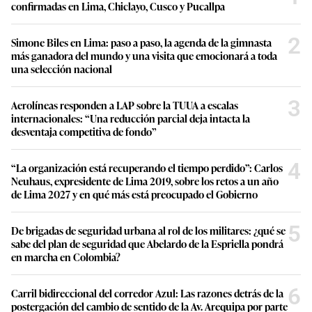
confirmadas en Lima, Chiclayo, Cusco y Pucallpa
2
Simone Biles en Lima: paso a paso, la agenda de la gimnasta
más ganadora del mundo y una visita que emocionará a toda
una selección nacional
3
Aerolíneas responden a LAP sobre la TUUA a escalas
internacionales: “Una reducción parcial deja intacta la
desventaja competitiva de fondo”
4
“La organización está recuperando el tiempo perdido”: Carlos
Neuhaus, expresidente de Lima 2019, sobre los retos a un año
de Lima 2027 y en qué más está preocupado el Gobierno
5
De brigadas de seguridad urbana al rol de los militares: ¿qué se
sabe del plan de seguridad que Abelardo de la Espriella pondrá
en marcha en Colombia?
6
Carril bidireccional del corredor Azul: Las razones detrás de la
postergación del cambio de sentido de la Av. Arequipa por parte