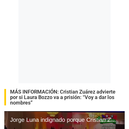
MÁS INFORMACIÓN:
Cristian Zuárez advierte
por si Laura Bozzo va a prisión: “Voy a dar los
nombres”
Jorge Luna indignado porque Cristian Zuárez recibió su premio ‘Martín Fierro’: “No lo conozco, queremos recuperarlo”