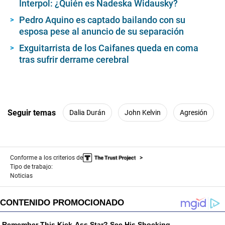
Interpol: ¿Quién es Nadeska Widausky?
Pedro Aquino es captado bailando con su
esposa pese al anuncio de su separación
Exguitarrista de los Caifanes queda en coma
tras sufrir derrame cerebral
Seguir temas
Dalia Durán
John Kelvin
Agresión
Conforme a los criterios de
Tipo de trabajo:
Noticias