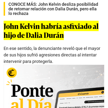
CONOCE MÁS:
John Kelvin desliza posibilidad
de retomar relación con Dalia Durán, pero ella
lo rechaza
John Kelvin habría asfixiado al
hijo de Dalia Durán
En ese sentido, la denunciante reveló que el mayor
de sus hijos sufrió agresiones directas al intentar
intervenir para protegerla.