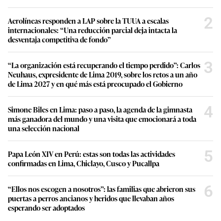
2
Aerolíneas responden a LAP sobre la TUUA a escalas
internacionales: “Una reducción parcial deja intacta la
desventaja competitiva de fondo”
3
“La organización está recuperando el tiempo perdido”: Carlos
Neuhaus, expresidente de Lima 2019, sobre los retos a un año
de Lima 2027 y en qué más está preocupado el Gobierno
4
Simone Biles en Lima: paso a paso, la agenda de la gimnasta
más ganadora del mundo y una visita que emocionará a toda
una selección nacional
5
Papa León XIV en Perú: estas son todas las actividades
confirmadas en Lima, Chiclayo, Cusco y Pucallpa
6
“Ellos nos escogen a nosotros”: las familias que abrieron sus
puertas a perros ancianos y heridos que llevaban años
esperando ser adoptados