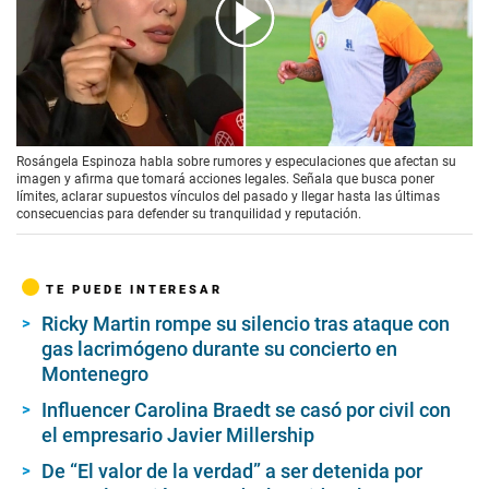
00:00
/
02:06
Rosángela Espinoza habla sobre rumores y especulaciones que afectan su
imagen y afirma que tomará acciones legales. Señala que busca poner
límites, aclarar supuestos vínculos del pasado y llegar hasta las últimas
consecuencias para defender su tranquilidad y reputación.
TE PUEDE INTERESAR
Ricky Martin rompe su silencio tras ataque con
gas lacrimógeno durante su concierto en
Montenegro
Influencer Carolina Braedt se casó por civil con
el empresario Javier Millership
De “El valor de la verdad” a ser detenida por