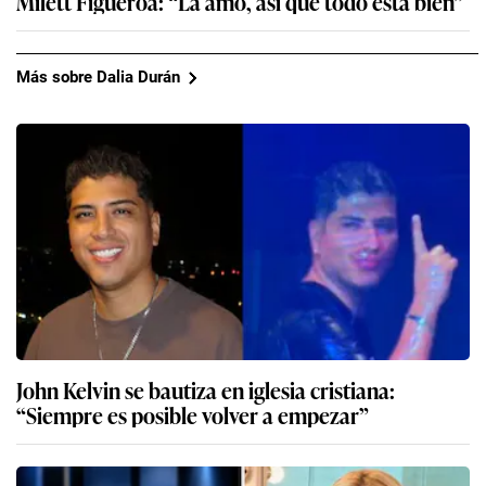
Milett Figueroa: “La amo, así que todo está bien”
Más sobre Dalia Durán
John Kelvin se bautiza en iglesia cristiana:
“Siempre es posible volver a empezar”