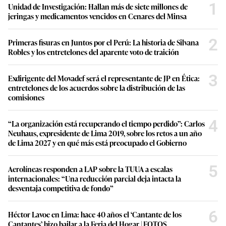
1
Unidad de Investigación: Hallan más de siete millones de
jeringas y medicamentos vencidos en Cenares del Minsa
2
Primeras fisuras en Juntos por el Perú: La historia de Silvana
Robles y los entretelones del aparente voto de traición
3
Exdirigente del Movadef será el representante de JP en Ética:
entretelones de los acuerdos sobre la distribución de las
comisiones
4
“La organización está recuperando el tiempo perdido”: Carlos
Neuhaus, expresidente de Lima 2019, sobre los retos a un año
de Lima 2027 y en qué más está preocupado el Gobierno
5
Aerolíneas responden a LAP sobre la TUUA a escalas
internacionales: “Una reducción parcial deja intacta la
desventaja competitiva de fondo”
6
Héctor Lavoe en Lima: hace 40 años el ‘Cantante de los
Cantantes’ hizo bailar a la Feria del Hogar | FOTOS