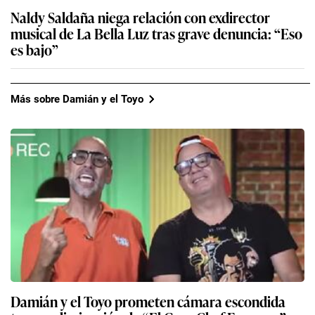
Naldy Saldaña niega relación con exdirector
musical de La Bella Luz tras grave denuncia: “Eso
es bajo”
Más sobre Damián y el Toyo
Damián y el Toyo prometen cámara escondida