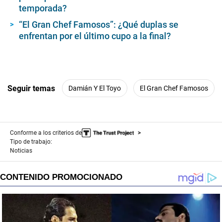
temporada?
“El Gran Chef Famosos”: ¿Qué duplas se
enfrentan por el último cupo a la final?
Seguir temas
Damián Y El Toyo
El Gran Chef Famosos
Conforme a los criterios de
Tipo de trabajo:
Noticias