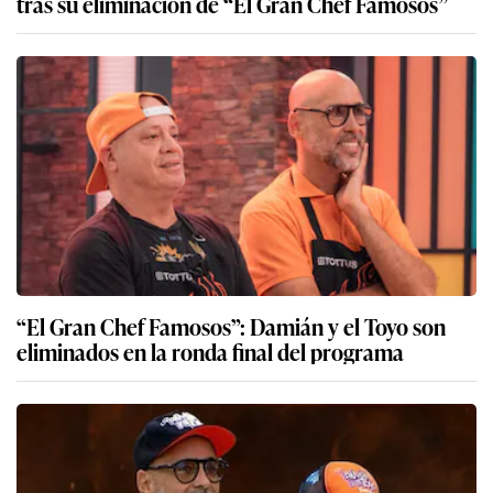
tras su eliminación de “El Gran Chef Famosos”
“El Gran Chef Famosos”: Damián y el Toyo son
eliminados en la ronda final del programa