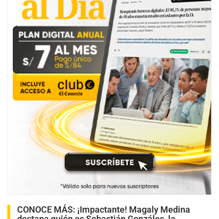
CONOCE MÁS:
¡Impactante! Magaly Medina
destapa quién es Sebastián Gonzáles, la