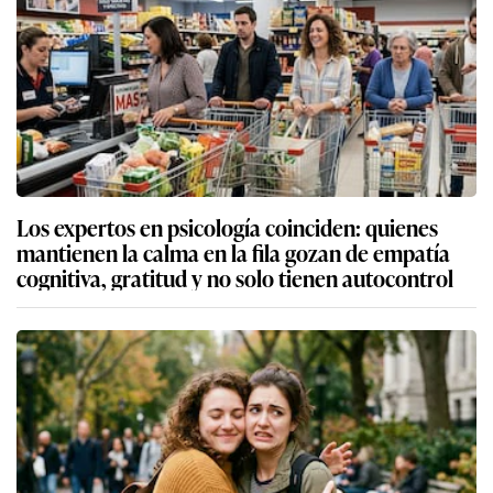
Los expertos en psicología coinciden: quienes
mantienen la calma en la fila gozan de empatía
cognitiva, gratitud y no solo tienen autocontrol