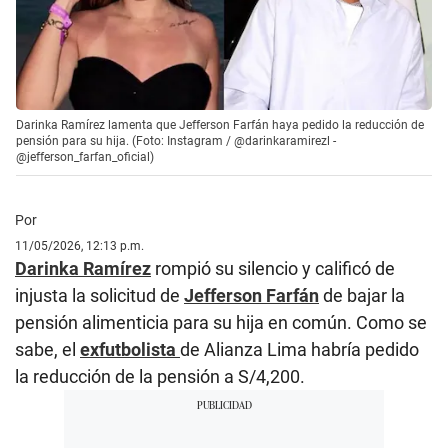
Darinka Ramírez lamenta que Jefferson Farfán haya pedido la reducción de
pensión para su hija. (Foto: Instagram / @darinkaramirezl -
@jefferson_farfan_oficial)
Por
11/05/2026, 12:13 p.m.
Darinka Ramírez
rompió su silencio y calificó de
injusta la solicitud de
Jefferson Farfán
de bajar la
pensión alimenticia para su hija en común. Como se
sabe, el
exfutbolista
de Alianza Lima habría pedido
la reducción de la pensión a S/4,200.