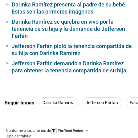
Darinka Ramírez presenta al padre de su bebé:
Estas son las primeras imágenes
Darinka Ramírez se quiebra en vivo por la
tenencia de su hija y la demanda de Jefferson
Farfán
Jefferson Farfán pidió la tenencia compartida de
su hija con Darinka Ramírez
Jefferson Farfán demandó a Darinka Ramírez
para obtener la tenencia compartida de su hija
Seguir temas
Darinka Ramírez
Jefferson Farfán
Far
Conforme a los criterios de
Tipo de trabajo: