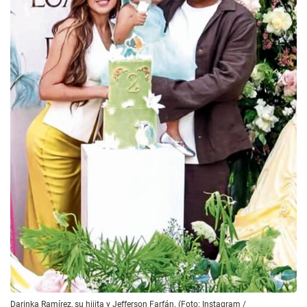
Darinka Ramírez, su hijita y Jefferson Farfán. (Foto: Instagram /