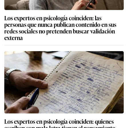
Los expertos en psicología coinciden: las
personas que nunca publican contenido en sus
redes sociales no pretenden buscar validación
externa
Los expertos en psicología coinciden: quienes
escriben con mala letra tienen el pensamiento